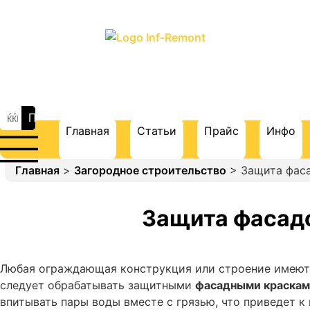
ПОРТАЛ О СТРОИТЕЛЬСТВЕ И
РЕМОНТЕ
Главная
Статьи
Прайс
Инфо
Главная
>
Загородное строительство
> Защита фаса
Защита фасадо
Любая ограждающая конструкция или строение имеют
следует обрабатывать защитными
фасадными краска
впитывать пары воды вместе с грязью, что приведет 