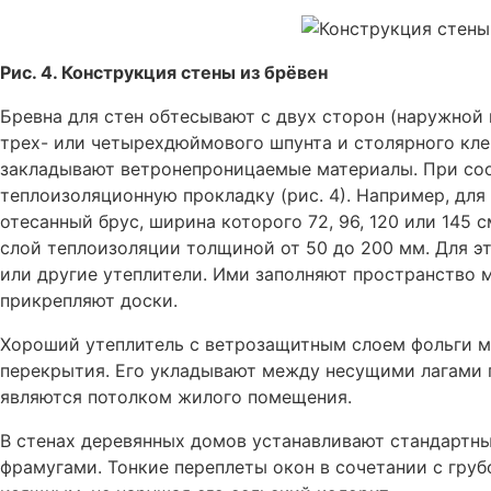
Рис. 4. Конструкция стены из брёвен
Бревна для стен обтесывают с двух сторон (наружной
трех- или четырехдюймового шпунта и столярного кле
закладывают ветронепроницаемые материалы. При со
теплоизоляционную прокладку (рис. 4). Например, дл
отесанный брус, ширина которого 72, 96, 120 или 145 
слой теплоизоляции толщиной от 50 до 200 мм. Для э
или другие утеплители. Ими заполняют пространство 
прикрепляют доски.
Хороший утеплитель с ветрозащитным слоем фольги м
перекрытия. Его укладывают между несущими лагами п
являются потолком жилого помещения.
В стенах деревянных домов устанавливают стандартн
фрамугами. Тонкие переплеты окон в сочетании с гру