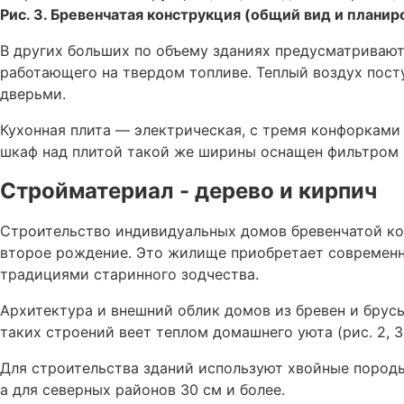
Рис. 3. Бревенчатая конструкция (общий вид и планир
В других больших по объему зданиях предусматриваю
работающего на твердом топливе. Теплый воздух пост
дверьми.
Кухонная плита — электрическая, с тремя конфорками
шкаф над плитой такой же ширины оснащен фильтром 
Стройматериал - дерево и кирпич
Строительство индивидуальных домов бревенчатой ко
второе рождение. Это жилище приобретает современ
традициями старинного зодчества.
Архитектура и внешний облик домов из бревен и брус
таких строений веет теплом домашнего уюта (рис. 2, 3
Для строительства зданий используют хвойные породы 
а для северных районов 30 см и более.