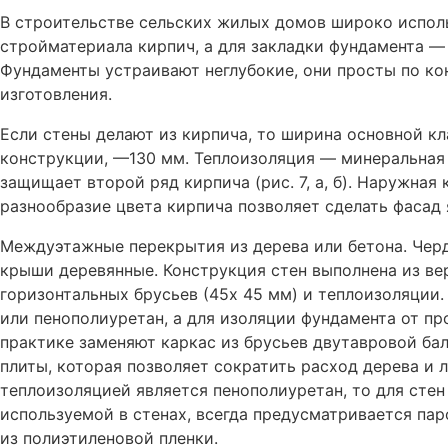
В строительстве сельских жилых домов широко исполь
стройматериала кирпич, а для закладки фундамента —
Фундаменты устраивают неглубокие, они просты по ко
изготовления.
Если стены делают из кирпича, то ширина основной к
конструкции, —130 мм. Теплоизоляция — минеральная 
защищает второй ряд кирпича (рис. 7, а, б). Наружная 
разнообразие цвета кирпича позволяет сделать фасад
Междуэтажные перекрытия из дерева или бетона. Чер
крыши деревянные. Конструкция стен выполнена из ве
горизонтальных брусьев (45х 45 мм) и теплоизоляции
или пенополиуретан, а для изоляции фундамента от п
практике заменяют каркас из брусьев двутавровой ба
плиты, которая позволяет сократить расход дерева и 
теплоизоляцией является пенополиуретан, то для стен
используемой в стенах, всегда предусматривается па
из полиэтиленовой пленки.