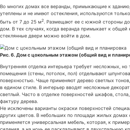
Во многих домах все веранды, примыкающие к зданию
утеплены и не имеют остекления, используются тольк
2
быть от 7 до 25 м
. Размещают ее с южной стороны до
дом. В тех случаях, когда веранда примыкает к общей
стеклянные двери можно войти в дом.
Рис. 6. Дом с цокольным этажом (общий вид и планир
Внутренняя отделка интерьера требует несложных, но
помещения (стены, потолок, пол) отделывают шпунтов
поверхностью. Чаще применяют дерево светлых тонов
в едином стиле. В интерьер вводят несложные декорат
светлый. Часто в отделке поверхностей шкафов, стола,
фактуру дерева.
Не исключены варианты окраски поверхностей специа
других цветов. В небольших по площади жилых домах
применяется универсальная мебель, которая, к пример
сидения, а на ночь ее раскладывают в двухспальную кр