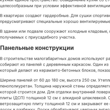
целесообразным при условии эффективной вентиляции
В квартирах создают гардеробные. Для сушки спортив
предусматривают специальные хорошо вентилируемые
В здании или подвале сооружают холодные кладовые, 
получаемых с приусадебного участка.
Панельные конструкции
В строительстве малогабаритных домов используют р
собирают из панелей с деревянным каркасом. Один из
который делают из керамзито-бетонных блоков, показа
Ширина панелей от 60 до 180 см, высота 250 см. Утеп
пенополиуретан. Толщина наружной стены определяет
которой строится дом. Для отделки внутренней пове
плиты (ДСП) толщиной 12 см с алкидной шпаклевкой.
ветрозащитную плиту толщиной 12 см и закрывают ее 
досок в разбежку. Доски обрабатывают цветным антис