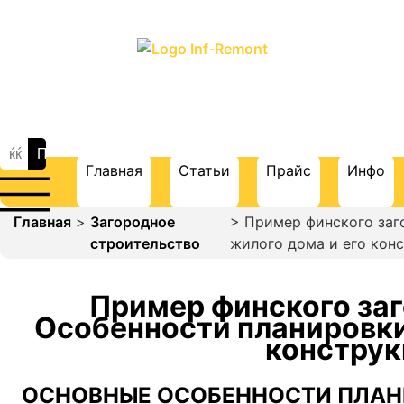
ПОРТАЛ О СТРОИТЕЛЬСТВЕ И
РЕМОНТЕ
Главная
Статьи
Прайс
Инфо
Главная
>
Загородное
> Пример финского заг
строительство
жилого дома и его кон
Пример финского заг
Особенности планировки
констру
ОСНОВНЫЕ ОСОБЕННОСТИ ПЛАН