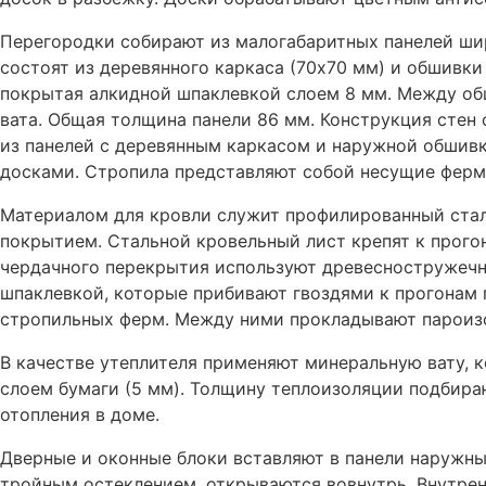
Перегородки собирают из малогабаритных панелей шир
состоят из деревянного каркаса (70х70 мм) и обшивки
покрытая алкидной шпаклевкой слоем 8 мм. Между об
вата. Общая толщина панели 86 мм. Конструкция стен
из панелей с деревянным каркасом и наружной обшив
досками. Стропила представляют собой несущие ферм
Материалом для кровли служит профилированный ста
покрытием. Стальной кровельный лист крепят к прого
чердачного перекрытия используют древесностружечн
шпаклевкой, которые прибивают гвоздями к прогонам 
стропильных ферм. Между ними прокладывают пароиз
В качестве утеплителя применяют минеральную вату,
слоем бумаги (5 мм). Толщину теплоизоляции подбира
отопления в доме.
Дверные и оконные блоки вставляют в панели наружны
тройным остеклением, открываются вовнутрь. Внутрен