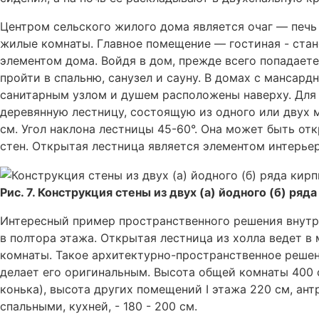
Центром сельского жилого дома является очаг — печь
жилые комнаты. Главное помещение — гостиная - ста
элементом дома. Войдя в дом, прежде всего попадает
пройти в спальню, санузел и сауну. В домах с мансар
санитарным узлом и душем расположены наверху. Для
деревянную лестницу, состоящую из одного или двух
см. Угол наклона лестницы 45-60°. Она может быть о
стен. Открытая лестница является элементом интерье
Рис. 7. Конструкция стены из двух (а) йодного (б) ряд
Интересный пример пространственного решения внут
в полтора этажа. Открытая лестница из холла ведет в
комнаты. Такое архитектурно-пространственное реше
делает его оригинальным. Высота общей комнаты 400 
конька), высота других помещений I этажа 220 см, ан
спальными, кухней, - 180 - 200 см.