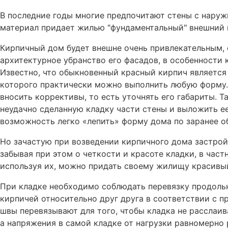
В последние годы многие предпочитают стены с наруж
материал придает жилью "фундаментальный" внешний в
Кирпичный дом будет внешне очень привлекательным, 
архитектурное убранство его фасадов, в особенности 
Известно, что обыкновенный красный кирпич является
которого практически можно выполнить любую форму.
вносить коррективы, то есть уточнять его габариты. 
неудачно сделанную кладку части стены и выложить е
возможность легко «лепить» форму дома по заранее о
Но зачастую при возведении кирпичного дома застрой
забывая при этом о четкости и красоте кладки, в част
используя их, можно придать своему жилищу красивы
При кладке необходимо соблюдать перевязку продоль
кирпичей относительно друг друга в соответствии с 
швы перевязывают для того, чтобы кладка не расслаив
а напряжения в самой кладке от нагрузки равномерно