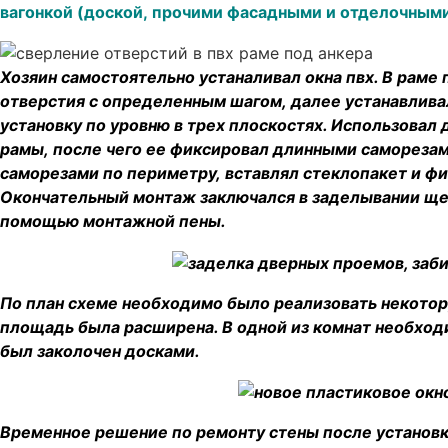
вагонкой (доской, прочими фасадными и отделочным
Хозяин самостоятельно устаналивал окна пвх. В раме
отверстия с определенным шагом, далее устанавлива
установку по уровню в трех плоскостях. Использова
рамы, после чего ее фиксировал длинными саморезам
саморезами по периметру, вставлял стеклопакет и ф
Окончательный монтаж заключался в заделывании ще
помощью монтажной пены.
По план схеме необходимо было реализовать некотор
площадь была расширена. В одной из комнат необход
был заколочен досками.
Временное решение по ремонту стены после установк