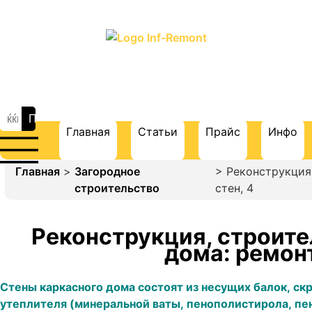
ПОРТАЛ О СТРОИТЕЛЬСТВЕ И
РЕМОНТЕ
Главная
Статьи
Прайс
Инфо
Главная
>
Загородное
> Реконструкция
строительство
стен, 4
Реконструкция, строите
дома: ремонт
Стены каркасного дома состоят из несущих балок, ск
утеплителя (минеральной ваты, пенополистирола, пено