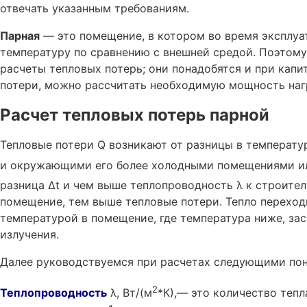
отвечать указанным требованиям.
Парная
— это помещение, в котором во время эксплу
температуру по сравнению с внешней средой. Поэтом
расчеты тепловых потерь; они понадобятся и при капи
потери, можно рассчитать необходимую мощность наг
Расчет тепловых потерь парной
Тепловые потери Q возникают от разницы в температу
и окружающими его более холодными помещениями ил
разница ∆t и чем выше теплопроводность λ к строит
помещение, тем выше тепловые потери. Тепло переход
температурой в помещение, где температура ниже, за
излучения.
Далее руководствуемся при расчетах следующими пон
2
Теплопроводность
λ, Вт/(м
*К),— это количество тепла