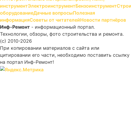
инструмент
Электроинструмент
Бензоинструмент
Строи
оборудование
Дачные вопросы
Полезная
информация
Советы от читателей
Новости партнёров
Инф-Ремонт
- информационный портал.
Технологии, обзоры, фото строительства и ремонта.
(c) 2010-2026
При копировании материалов с сайта или
цитировании его части, необходимо поставить ссылку
на портал Инф-Ремонт!