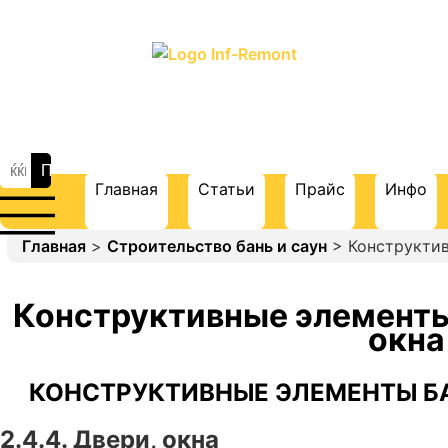
ПОРТАЛ О СТРОИТЕЛЬСТВЕ И
РЕМОНТЕ
Главная
Статьи
Прайс
Инфо
Главная
>
Строительство бань и саун
> Конструктив
Конструктивные элементы 
окна
КОНСТРУКТИВНЫЕ ЭЛЕМЕНТЫ БА
2.4.4. Двери, окна