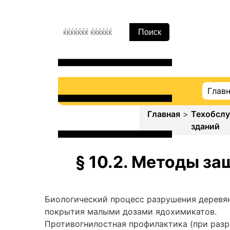
Глав
Главная
>
Техобсл
зданий
§ 10.2. Методы з
Биологический процесс разрушения деревян
покрытия малыми дозами ядохимикатов.
Противогнилостная профилактика (при разр