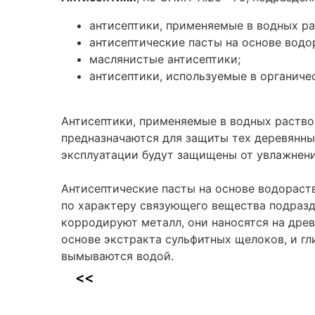
антисептики, применяемые в водных ра
антисептические пасты на основе вод
маслянистые антисептики;
антисептики, используемые в органиче
Антисептики, применяемые в водных раств
предназначаются для защиты тех деревянных
эксплуатации будут защищены от увлажнен
Антисептические пасты на основе водораст
по характеру связующего вещества подразде
корродируют металл, они наносятся на дре
основе экстракта сульфитных щелоков, и гли
вымываются водой.
<<