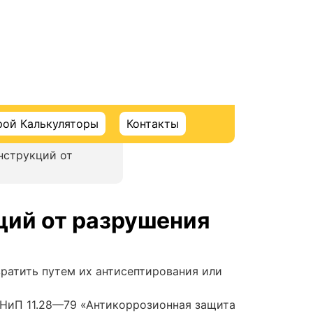
рой Калькуляторы
Контакты
нструкций от
ций от разрушения
ратить путем их антисептирования или
СНиП 11.28—79 «Антикоррозионная защита