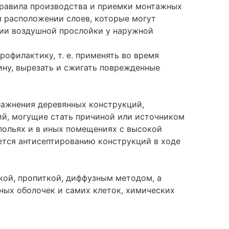
Правила производства и приемки монтажных
м расположении слоев, которые могут
нии воздушной прослойки у наружной
профилактику
, т. е. применять во время
ину, вырезать и сжигать поврежденные
влажнения деревянных конструкций,
ий, могущие стать причиной или источником
дпольях и в иных помещениях с высокой
ется антисептированию конструкций в ходе
кой, пропиткой, диффузным методом, а
чных оболочек и самих клеток, химических