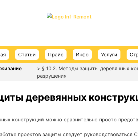
ПОРТАЛ О СТРОИТЕЛЬСТВЕ И РЕМОНТЕ
ная
Статьи
Прайс
Инфо
Услуги
Ст
уживание
> § 10.2. Методы защиты деревянных ко
разрушения
ащиты деревянных конструк
ных конструкций можно сравнительно просто предотв
аботке проектов защиты следует руководствоваться 