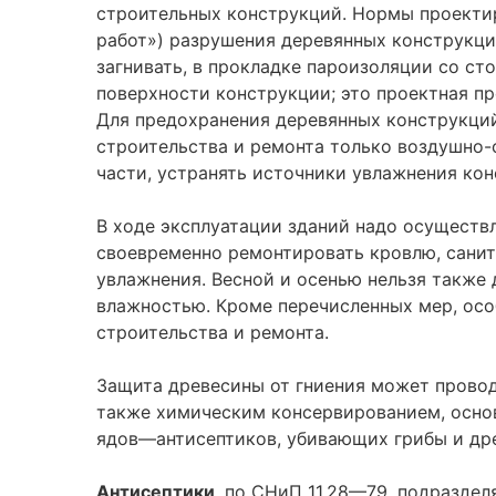
строительных конструкций. Нормы проектир
работ») разрушения деревянных конструкци
загнивать, в прокладке пароизоляции со с
поверхности конструкции; это
проектная п
Для предохранения деревянных конструкци
строительства и ремонта только воздушно-
части, устранять источники увлажнения кон
В ходе эксплуатации зданий надо осуществ
своевременно ремонтировать кровлю, санит
увлажнения. Весной и осенью нельзя также 
влажностью. Кроме перечисленных мер, осо
строительства и ремонта.
Защита древесины от гниения может провод
также химическим консервированием, основа
ядов—антисептиков, убивающих грибы и др
Антисептики
, по СНиП 11.28—79, подразде