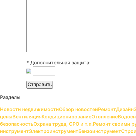
* Дополнительная защита:
Разделы
Новости недвижимости
Обзор новостей
Ремонт
Дизайн
цены
Вентиляция
Кондиционирование
Отопление
Водосн
безопасность
Охрана труда, СРО и т.п.
Ремонт своими р
инструмент
Электроинструмент
Бензоинструмент
Строи