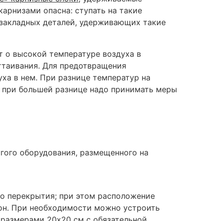
арнизами опасна: ступать на такие
 закладных деталей, удерживающих такие
т о высокой температуре воздуха в
ттаивания. Для предотвращения
ха в нем. При разнице температур на
 а при большей разнице надо принимать меры
гого оборудования, размещенного на
го перекрытия; при этом расположение
зон. При необходимости можно устроить
 размерами 20х20 см с обязательной