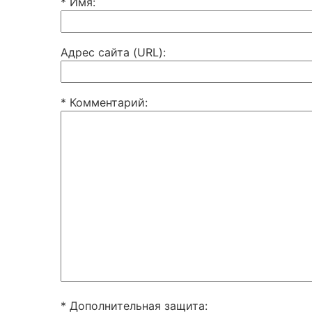
* Имя
:
Адрес сайта (URL)
:
* Комментарий
:
* Дополнительная защита: