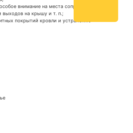
 особое внимание на места сопряжения
ыходов на крышу и т. п.;
итных покрытий кровли и устранению
тье