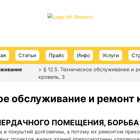
ПОРТАЛ О СТРОИТЕЛЬСТВЕ И РЕМОНТЕ
ная
Статьи
Прайс
Инфо
Услуги
Ст
уживание
> § 12.5. Техническое обслуживание и 
кровель, 3
кое обслуживание и ремонт 
ЧЕРДАЧНОГО ПОМЕЩЕНИЯ, БОРЬБА
и покрытий долговечны, а потому их ремонтом прихо
повых проектов жилых зданий предусмотрены
«падающи