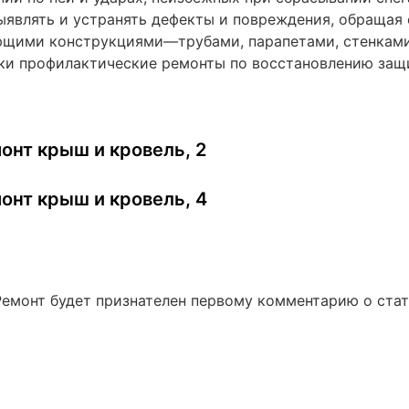
ыявлять и устранять дефекты и повреждения, обращая
ими конструкциями—трубами, парапетами, стенками в
оки профилактические ремонты по восстановлению защ
онт крыш и кровель, 2
онт крыш и кровель, 4
Ремонт будет признателен первому комментарию о ста