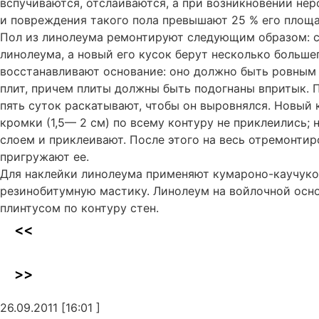
вспучиваются, отслаиваются, а при возникновении не
и повреждения такого пола превышают 25 % его площа
Пол из линолеума ремонтируют следующим образом: с
линолеума, а новый его кусок берут несколько большег
восстанавливают основание: оно должно быть ровным
плит, причем плиты должны быть подогнаны впритык. 
пять суток раскатывают, чтобы он выровнялся. Новый 
кромки (1,5— 2 см) по всему контуру не приклеились;
слоем и приклеивают. После этого на весь отремонтир
пригружают ее.
Для наклейки линолеума применяют кумароно-каучуко
резинобитумную мастику. Линолеум на войлочной осно
плинтусом по контуру стен.
<<
>>
26.09.2011 [16:01 ]