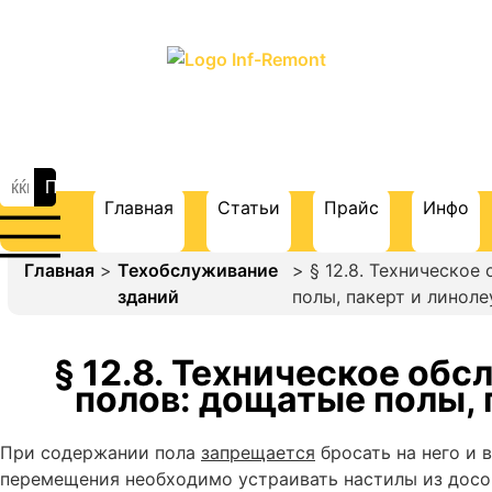
ПОРТАЛ О СТРОИТЕЛЬСТВЕ И
РЕМОНТЕ
Главная
Статьи
Прайс
Инфо
Главная
>
Техобслуживание
> § 12.8. Техническое
зданий
полы, пакерт и линол
§ 12.8. Техническое об
полов: дощатые полы, 
При содержании пола
запрещается
бросать на него и 
перемещения необходимо устраивать настилы из досок