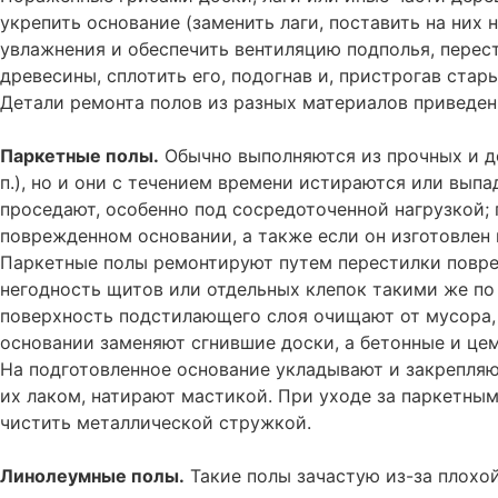
укрепить основание (заменить лаги, поставить на них н
увлажнения и обеспечить вентиляцию подполья, перес
древесины, сплотить его, подогнав и, пристрогав стар
Детали ремонта полов из разных материалов приведены
Паркетные полы.
Обычно выполняются из прочных и до
п.), но и они с течением времени истираются или выпа
проседают, особенно под сосредоточенной нагрузкой;
поврежденном основании, а также если он изготовлен 
Паркетные полы ремонтируют путем перестилки повр
негодность щитов или отдельных клепок такими же по
поверхность подстилающего слоя очищают от мусора,
основании заменяют сгнившие доски, а бетонные и це
На подготовленное основание укладывают и закрепля
их лаком, натирают мастикой. При уходе за паркетным
чистить металлической стружкой.
Линолеумные полы.
Такие полы зачастую из-за плохо