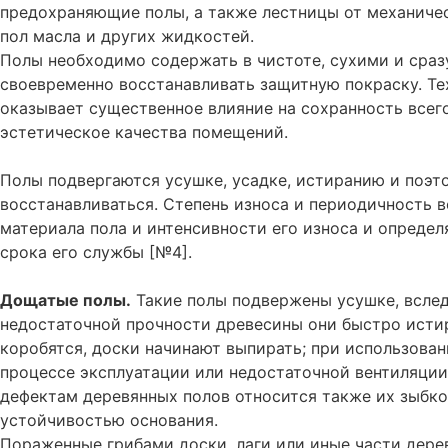
предохраняющие полы, а также лестницы от механиче
пол масла и других жидкостей.
Полы необходимо содержать в чистоте, сухими и сраз
своевременно восстанавливать защитную покраску. Те
оказывает существенное влияние на сохранность всего
эстетическое качества помещений.
Полы подвергаются усушке, усадке, истиранию и поэ
восстанавливаться. Степень износа и периодичность в
материала пола и интенсивности его износа и опреде
срока его службы [№4].
Дощатые полы.
Такие полы подвержены усушке, вслед
недостаточной прочности древесины они быстро исти
коробятся, доски начинают выпирать; при использова
процессе эксплуатации или недостаточной вентиляции
дефектам деревянных полов относится также их зыбко
устойчивостью основания.
Пораженные грибами доски, лаги или иные части дере