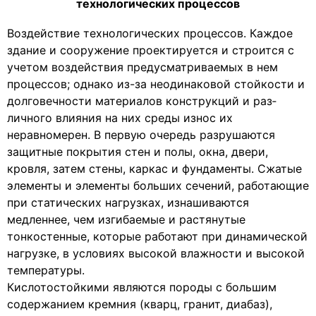
технологических процессов
Воздействие технологических процессов. Каждое
здание и сооружение проектируется и строится с
учетом воздействия предусматриваемых в нем
процессов; однако из-за неодинако­вой стойкости и
долговечности материалов конструкций и раз­
личного влияния на них среды износ их
неравномерен. В пер­вую очередь разрушаются
защитные покрытия стен и полы, окна, двери,
кровля, затем стены, каркас и фундаменты. Сжа­тые
элементы и элементы больших сечений, работающие
при статических нагрузках, изнашиваются
медленнее, чем изгибае­мые и растянутые
тонкостенные, которые работают при дина­мической
нагрузке, в условиях высокой влажности и высокой
температуры.
Кислотостойкими являются породы с большим
содержанием кремния (кварц, гранит, диабаз),