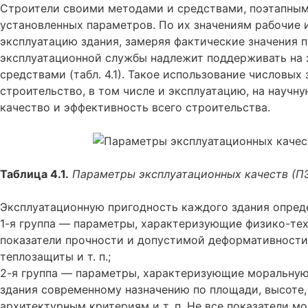
Строители своими методами и средствами, поэтапны
установленных параметров. По их значениям рабочие 
эксплуатацию здания, замеряя фактические значения 
эксплуатационной службы надлежит поддерживать на 
средствами (табл. 4.1). Такое использование числовых
строительство, в том числе и эксплуатацию, на научн
качество и эффективность всего строительства.
Таблица 4.1.
Параметры эксплуатационных качеств (П
Эксплуатационную пригодность каждого здания опре
1-я группа
— параметры, характеризующие физико-техн
показатели прочности и допустимой деформативности
теплозащиты и т. п.;
2-я группа
— параметры, характеризующие моральную 
здания современному назначению по площади, высоте,
архитектурным критериям и т. п. Не все показатели м