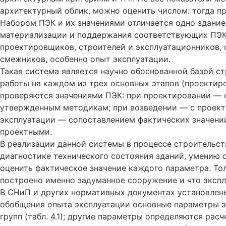
архитектурный облик, можно оценить числом: тогда пр
Набором ПЭК и их значениями отличается одно здание 
материализации и поддержания соответствующих ПЭК 
проектировщиков, строителей и эксплуатационников, 
смежников, особенно опыт эксплуатации.
Такая система является научно обоснованной базой ст
работы на каждом из трех основных этапов (проектиро
проверяются значениями ПЭК: при проектировании — 
утвержденным методикам; при возведении — с проект
эксплуатации — сопоставлением фактических значени
проектными.
В реализации данной системы в процессе строительст
диагностике технического состояния зданий, умени
оценить фактическое значение каждого параметра. То
построено именно задуманное сооружение и что экспл
В СНиП и других нормативных документах установлен
обобщения опыта эксплуатации основные параметры э
групп (табл. 4.1); другие параметры определяются ра