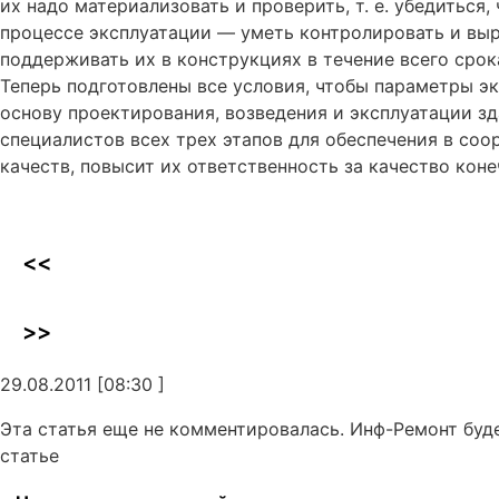
их надо материализовать и проверить, т. е. убедиться,
процессе эксплуатации — уметь контролировать и выр
поддерживать их в конструкциях в течение всего срок
Теперь подготовлены все условия, чтобы параметры э
основу проектирования, возведения и эксплуатации з
специалистов всех трех этапов для обеспечения в со
качеств, повысит их ответственность за качество ко
<<
>>
29.08.2011 [08:30 ]
Эта статья еще не комментировалась. Инф-Ремонт буд
статье