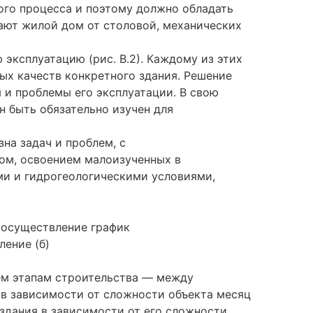
ого процесса и поэтому должно обладать
ают жилой дом от столовой, механических
эксплуатацию (рис. В.2). Каждому из этих
ых качеств конкретного здания. Решение
 и проблемы его эксплуатации. В свою
н быть обязательно изучен для
зна задач и проблем, с
ом, освоением малоизученных в
ми и гидрогеологическими условиями,
ление (б)
рем этапам строительства — между
 в зависимости от сложности объекта месяц
здания в зависимости от его сложности