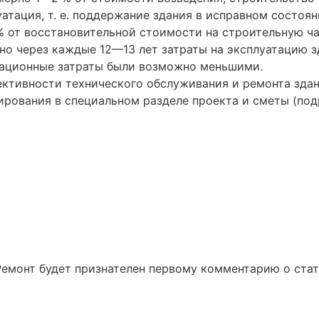
атация, т. е. поддержание здания в исправном состояни
% от восстановительной стоимости на строительную ч
рно через каждые 12—13 лет затраты на эксплуатацию 
тационные затраты были возможно меньшими.
тивности технического обслуживания и ремонта здани
ирования в специальном разделе проекта и сметы (подро
Ремонт будет признателен первому комментарию о ста