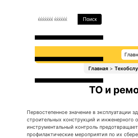
Глав
Главная
>
Техобслу
ТО и ремо
Первостепенное значение в эксплуатации з
строительных конструкций и инженерного об
инструментальный контроль предотвращает 
профилактические мероприятия по их сбер