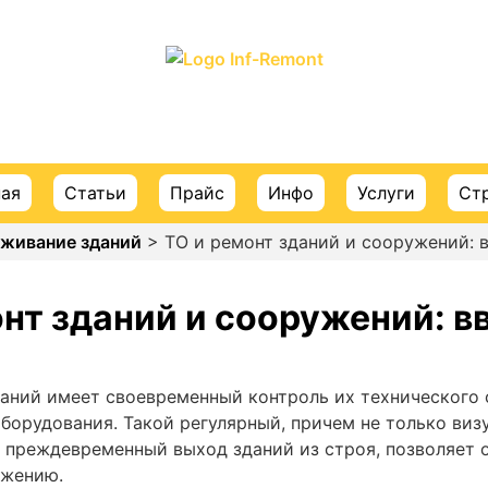
ПОРТАЛ О СТРОИТЕЛЬСТВЕ И РЕМОНТЕ
ная
Статьи
Прайс
Инфо
Услуги
Ст
живание зданий
> ТО и ремонт зданий и сооружений: в
нт зданий и сооружений: в
даний имеет своевременный контроль их технического 
орудования. Такой регулярный, причем не только визу
преждевременный выход зданий из строя, позволяет 
ежению.