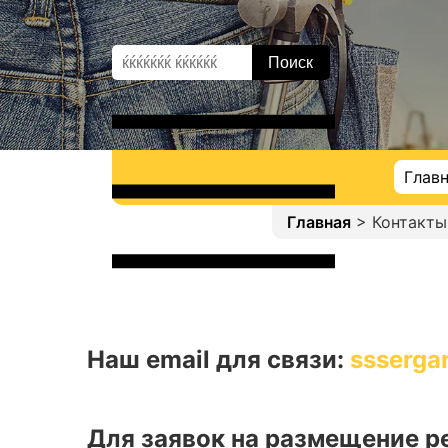
Глав
Главная
> Контакты
Наш email для связи:
ssserga
Для заявок на размещение р