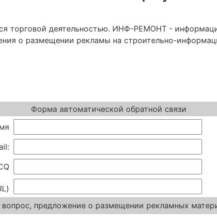
мся торговой деятельностью. ИНФ-РЕМОНТ - информаци
ения о размещении рекламы на строительно-информац
Форма автоматической обратной связи
имя
il:
CQ
L)
 вопрос, предложение о размещении рекламных матер