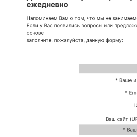
ежедневно
Напоминаем Вам о том, что мы не занимае
Если у Вас появились вопросы или предлож
основе
заполните, пожалуйста, данную форму:
* Ваше 
* Ema
I
Ваш сайт (UR
* Ваш