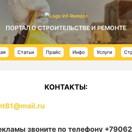
ПОРТАЛ О СТРОИТЕЛЬСТВЕ И РЕМОНТЕ
ная
Статьи
Прайс
Инфо
Услуги
Ст
КОНТАКТЫ:
nt81@mail.ru
екламы звоните по телефону +79062