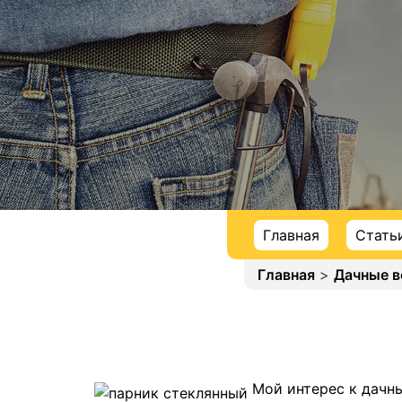
Главная
Стать
Главная
>
Дачные 
Мой интерес к дачн