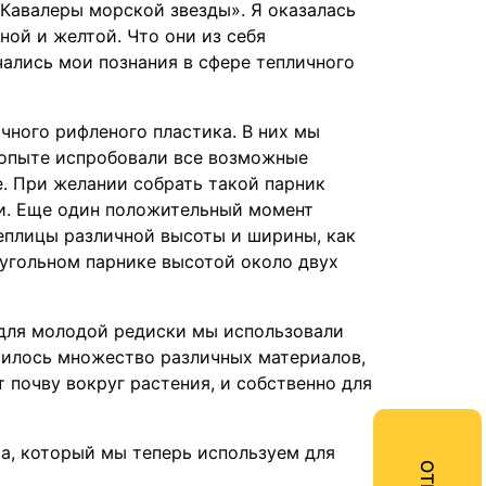
«Кавалеры морской звезды». Я оказалась
ной и желтой. Что они из себя
ачались мои познания в сфере тепличного
чного рифленого пластика. В них мы
 опыте испробовали все возможные
. При желании собрать такой парник
ии. Еще один положительный момент
еплицы различной высоты и ширины, как
угольном парнике высотой около двух
 для молодой редиски мы использовали
явилось множество различных материалов,
т почву вокруг растения, и собственно для
а, который мы теперь используем для