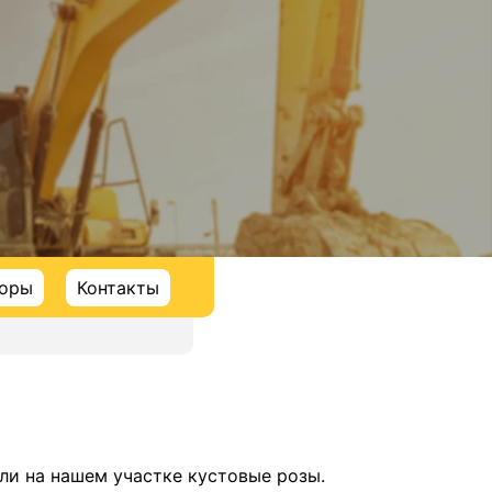
торы
Контакты
ли на нашем участке кустовые розы.