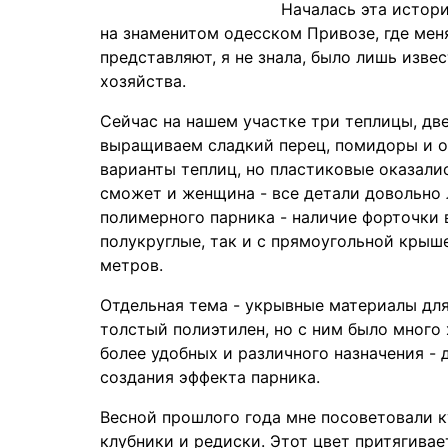
Началась эта истори
на знаменитом одесском Привозе, где меня
представляют, я не знала, было лишь изве
хозяйства.
Сейчас на нашем участке три теплицы, дв
выращиваем сладкий перец, помидоры и о
варианты теплиц, но пластиковые оказали
сможет и женщина - все детали довольно 
полимерного парника - наличие форточки 
полукруглые, так и с прямоугольной кры
метров.
Отдельная тема - укрывные материалы дл
толстый полиэтилен, но с ним было много 
более удобных и различного назначения - 
создания эффекта парника.
Весной прошлого года мне посоветовали к
клубники и редиски. Этот цвет притягивае