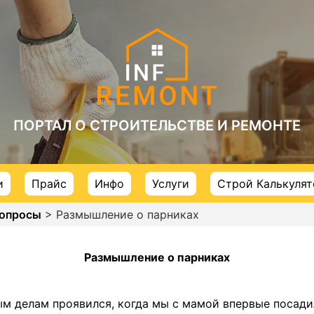
ПОРТАЛ О СТРОИТЕЛЬСТВЕ И РЕМОНТЕ
и
Прайс
Инфо
Услуги
Строй Калькуля
вопросы
> Размышление о парниках
Размышление о парниках
ым делам проявился, когда мы с мамой впервые посади