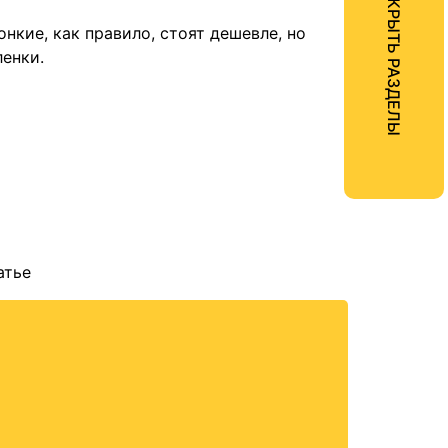
ОТКРЫТЬ РАЗДЕЛЫ
кие, как правило, стоят дешевле, но
енки.
атье