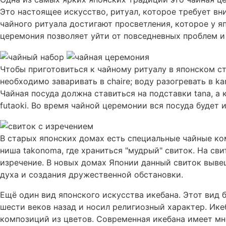
Это настоящее искусство, ритуал, которое требует в
чайного ритуала достигают просветления, которое у яп
церемония позволяет уйти от повседневных проблем и 
Чтобы приготовиться к чайному ритуалу в японском ст
необходимо заваривать в chaire; воду разогревать в ka
Чайная посуда должна ставиться на подставки tana, а
futaoki. Во время чайной церемонии вся посуда будет 
В старых японских домах есть специальные чайные ком
ниша takonoma, где храниться "мудрый" свиток. На св
изречение. В новых домах Японии данный свиток выве
духа и создания дружественной обстановки.
Ещё один вид японского искусства икебана. Этот вид 
шести веков назад и носил религиозный характер. Ике
композиций из цветов. Современная икебана имеет мн