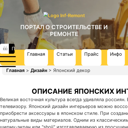
ПОРТАЛ О СТРОИТЕЛЬСТВЕ И
РЕМОНТЕ
Главная
Статьи
Прайс
Инфо
Главная
>
Дизайн
> Японский декор
ОПИСАНИЕ ЯПОНСКИХ ИН
Великая восточная культура всегда удивляла россиян. 
телевизору. Японский дизайн интерьеров можно воссоз
приобрести аксессуары в японском стиле. При создан
натуральные виды материалов. Одним из классически
ширму-экран или "shoji" изготавливаемую из просушен