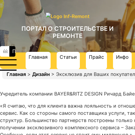
ПОРТАЛ О СТРОИТЕЛЬСТВЕ И
РЕМОНТЕ
Главная
Статьи
Прайс
Инфо
Главная
>
Дизайн
> Эксклюзив для Ваших покупател
Учредитель компании BAYER&RITZ DESIGN Ричард Байе
«Я считаю, что для клиента важна лояльность и отнош
сервис. Как со стороны самого поставщика услуги, та
структур. Большинство партнерств построены только н
получении эксклюзивного комплексного сервиса – За
Особенно, если этот сервис не стоит ему миллионов.»