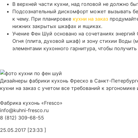
В верхней части кухни, над головой не должно б
Подсознательный дискомфорт может вызывать бес
к чему. При планировке
кухни на заказ
продумайте
нижних закрытых шкафах и ящиках.
Учение Фен Шуй основано на сочетаниях энергий О
Огня (плита, духовой шкаф) и зону стихии Воды 
элементами кухонного гарнитура, чтобы получить
Дизайнеры фабрики кухонь Фреско в Санкт-Петербург
кухни на заказ с учетом все требований к эргономике
Фабрика кухонь «Fresco»
info@kuhni-fresco.ru
8 (812) 309-68-55
25.05.2017 [23:33 ]