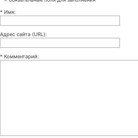
* Имя
:
Адрес сайта (URL)
:
* Комментарий
: