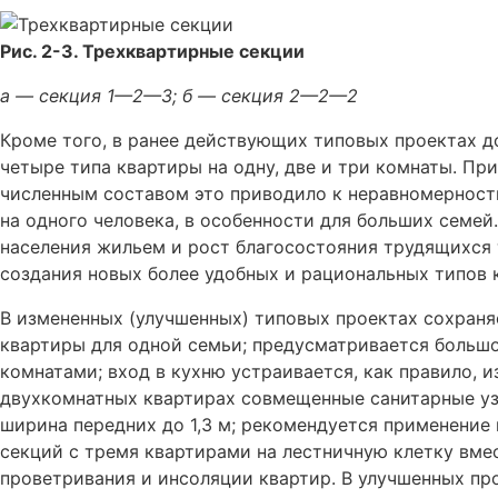
Рис. 2-3. Трехквартирные секции
а — секция 1—2—3; б — секция 2—2—2
Кроме того, в ранее действующих типовых проектах д
четыре типа квартиры на одну, две и три комнаты. Пр
численным составом это приводило к неравномерност
на одного человека, в особенности для больших семе
населения жильем и рост благосостояния трудящихся
создания новых более удобных и рациональных типов 
В измененных (улучшенных) типовых проектах сохран
квартиры для одной семьи; предусматривается больш
комнатами; вход в кухню устраивается, как правило, 
двухкомнатных квартирах совмещенные санитарные уз
ширина передних до 1,3 м; рекомендуется применение в
секций с тремя квартирами на лестничную клетку вмес
проветривания и инсоляции квартир. В улучшенных пр