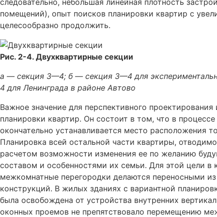
следовательно, небольшая линейная плотность застр
помещений), опыт поисков планировки квартир с уве
целесообразно продолжить.
Рис. 2-4. Двухквартирные секции
а — секция 3—4; б — секция 3—4 для экспериментальн
4 для Ленинграда в районе Автово
Важное значение для перспективного проектирования
планировки квартир. Он состоит в том, что в процесс
окончательно устанавливается место расположения то
Планировка всей остальной части квартиры, отводим
расчетом возможности изменения ее по желанию буду
составом и особенностями их семьи. Для этой цели в 
межкомнатные перегородки делаются переносными из
конструкций. В жилых зданиях с вариантной планиров
была освобождена от устройства внутренних вертика
оконных проемов не препятствовало перемещению ме