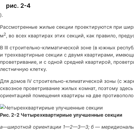
рис. 2-4
).
Рассмотренные жилые секции проектируются при ширин
2
м
, во всех квартирах этих секций, как правило, пред
В III строительно-климатической зоне (в южных респ
и трехквартирные секции с двумя квартирами, имеющ
проветривание, и с одной средней квартирой, провет
лестничную клетку.
Для домов IV строительно-климатической зоны (с жа
сквозное проветривание жилых комнат, поэтому здес
ориентацией помещения квартиры на две противопол
Рис. 2-2 Четырехквартириые улучшенные секции
а—широтной ориентации 1—2—3—3; б — меридионал