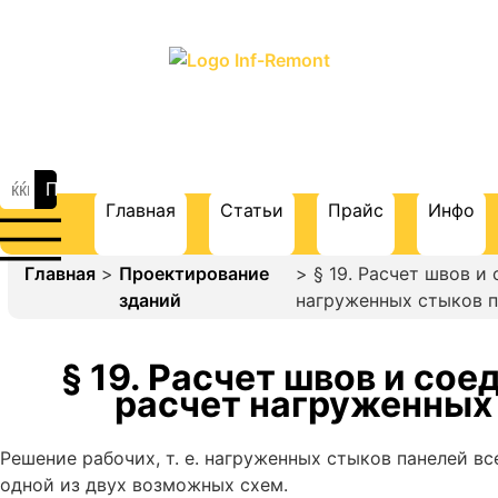
ПОРТАЛ О СТРОИТЕЛЬСТВЕ И
РЕМОНТЕ
Главная
Статьи
Прайс
Инфо
Главная
>
Проектирование
> § 19. Расчет швов и
зданий
нагруженных стыков 
§ 19. Расчет швов и со
расчет нагруженных
Решение рабочих, т. е. нагруженных стыков панелей в
одной из двух возможных схем.