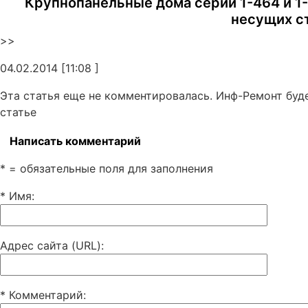
Крупнопанельные дома серий 1-464 и 1
несущих с
>>
04.02.2014 [11:08 ]
Эта статья еще не комментировалась. Инф-Ремонт буд
статье
Написать комментарий
* = обязательные поля для заполнения
* Имя
:
Адрес сайта (URL)
:
* Комментарий
: