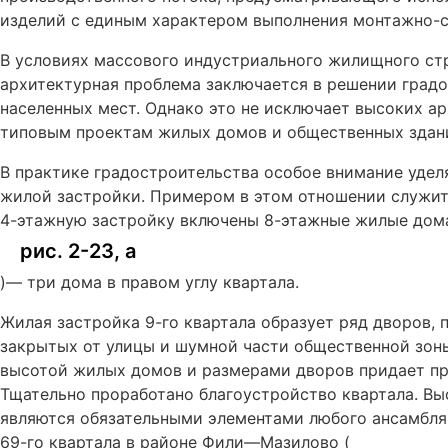
изделий с единым характером выполнения монтажно-с
В условиях массового индустриального жилищного ст
архитектурная проблема заключается в решении град
населенных мест. Однако это не исключает высоких а
типовым проектам жилых домов и общественных здан
В практике градостроительства особое внимание удел
жилой застройки. Примером в этом отношении служит 
4-этажную застройку включены 8-этажные жилые дом
рис. 2-23, а
)— три дома в правом углу квартала.
Жилая застройка 9-го квартала образует ряд дворов, 
закрытых от улицы и шумной части общественной зон
высотой жилых домов и размерами дворов придает пр
Тщательно проработано благоустройство квартала. Вы
являются обязательными элементами любого ансамбля
69-го квартала в районе Фили—Мазилово (