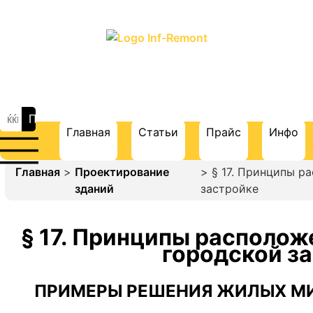
ПОРТАЛ О СТРОИТЕЛЬСТВЕ И
РЕМОНТЕ
Главная
Статьи
Прайс
Инфо
Главная
>
Проектирование
> § 17. Принципы р
зданий
застройке
§ 17. Принципы располож
городской з
ПРИМЕРЫ РЕШЕНИЯ ЖИЛЫХ М