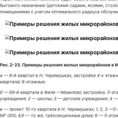
бытового назначения (детскими садами, яслями, стол
помещениями с учетом оптимального радиуса обслужи
Рис. 2-23. Примеры решения жилых микрорайонов в 
а — 9-й квартал в Н. Черемушках, застройка 4-х этаж
квартала) 8-этажные;
б — 69-й квартала в Фили —Мазилово застройка. 5-э
учреждения; 2 — школы; 3 — детские учреждения; 4 —
в — проект 10-го квартала в Н. Черемушках; 1, 2, 3 
МГ-300; 4,6 — то же, трехсекционные дома; 6 — 5-эта