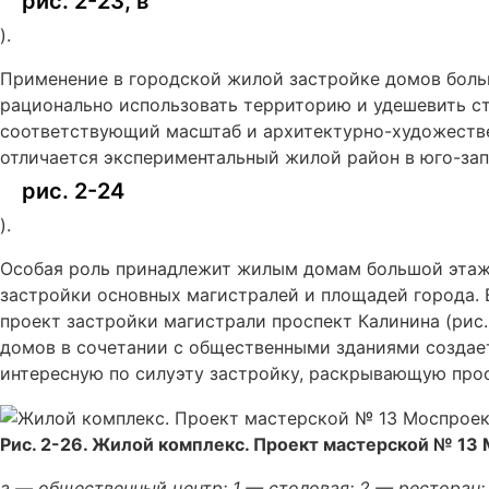
рис. 2-23, в
).
Применение в городской жилой застройке домов боль
рационально использовать территорию и удешевить ст
соответствующий масштаб и архитектурно-художеств
отличается экспериментальный жилой район в юго-зап
рис. 2-24
).
Особая роль принадлежит жилым домам большой этаж
застройки основных магистралей и площадей города.
проект застройки магистрали проспект Калинина (рис
домов в сочетании с общественными зданиями создае
интересную по силуэту застройку, раскрывающую прос
Рис. 2-26. Жилой комплекс. Проект мастерской № 13
а — общественный центр: 1 — столовая; 2 — ресторан; 