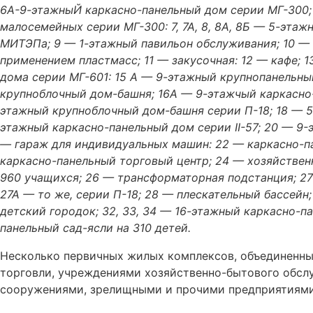
6А-9-этажныЙ каркасно-панельный дом серии МГ-300;
малосемейных серии МГ-300: 7, 7А, 8, 8А, 8Б — 5-эта
МИТЭПа; 9 — 1-этажный павильон обслуживания; 10 — 
применением пластмасс; 11 — закусочная: 12 — кафе; 
дома серии МГ-601: 15 А — 9-этажный крупнопанельный
крупноблочный дом-башня; 16А — 9-этажчый каркасно-
этажный крупноблочный дом-башня серии П-18; 18 — 5
этажный каркасно-панельный дом серии II-57; 20 — 9-
— гараж для индивидуальных машин: 22 — каркасно-па
каркасно-панельный торговый центр; 24 — хозяйствен
960 учащихся; 26 — трансформаторная подстанция; 2
27А — то же, серии П-18; 28 — плескательный бассейн
детский городок; 32, 33, 34 — 16-этажный каркасно-п
панельный сад-ясли на 310 детей.
Несколько первичных жилых комплексов, объединенн
торговли, учреждениями хозяйственно-бытового обсл
сооружениями, зрелищными и прочими предприятиями