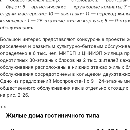
— буфет; 6 —артистические — кружковые комнаты; 7 —
студни-мастерские; 10 — выставки; 11 — переход жилы
комплекса: 1 — 25-этажные жилые корпуса; 5 — 9-эта
обслуживания
Большой интерес представляют конкурсные проекты 
расселения и развитым культурно-бытовым обслужива
определено в 6 тыс. чел. МИТЭП и ЦНИИЭП жилища пр
однотипных 30-этажных блоков на 2 тыс. жителей каж
обслуживания расположены в нижних этажах жилых бл
обслуживания сосредоточены в кольцевом двухэтажн
Одно из предложений Моспроекта-1 с 9—24-этажным
общественного обслуживания как в отдельно стоящих 
на рис. 2-26.
<<
Жилые дома гостиничного типа