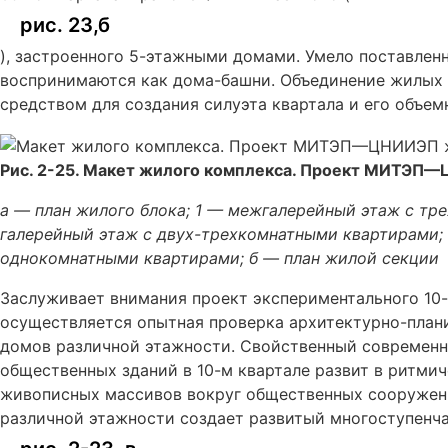
рис. 23,б
), застроенного 5-этажными домами. Умело поставлен
воспринимаются как дома-башни. Объединение жилых 
средством для создания силуэта квартала и его объе
Рис. 2-25. Макет жилого комплекса. Проект МИТЭ
а — план жилого блока; 1 — межгалерейный этаж с т
галерейный этаж с двух-трехкомнатными квартирами; 
однокомнатными квартирами; б — план жилой секции
Заслуживает внимания проект экспериментального 10-
осуществляется опытная проверка архитектурно-план
домов различной этажности. Свойственный современ
общественных зданий в 10-м квартале развит в ритми
живописных массивов вокруг общественных сооружени
различной этажности создает развитый многоступенча