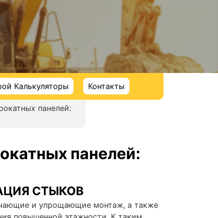
рой Калькуляторы
Контакты
рокатных панелей:
рокатных панелей:
АЦИЯ СТЫКОВ
гчающие и упрощающие монтаж, а также
ния повышенной этажности. К таким