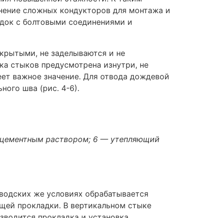
нение сложных кондукторов для монтажа и
док с болтовыми соединениями и
крытыми, не заделываются и не
ка стыков предусмотрена изнутри, не
ет важное значение. Для отвода дождевой
ого шва (рис. 4-6).
рка цементным раствором; 6 — утепляющий
аводских же условиях обрабатывается
щей прокладки. В вертикальном стыке
зводится прокладка и установка