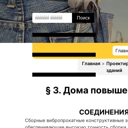
Глав
Главная
>
Проекти
зданий
§ 3. Дома повыше
СОЕДИНЕНИЯ
Сборные вибропрокатные конструктивные э
обеспечивающие высокую точность сборки, 