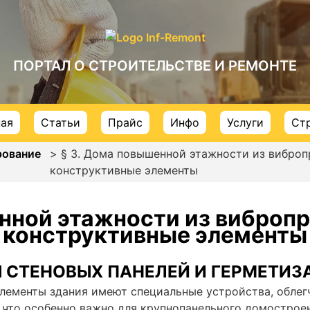
ПОРТАЛ О СТРОИТЕЛЬСТВЕ И РЕМОНТЕ
ная
Статьи
Прайс
Инфо
Услуги
Ст
рование
> § 3. Дома повышенной этажности из виброп
конструктивные элементы
нной этажности из виброп
конструктивные элементы
 СТЕНОВЫХ ПАНЕЛЕЙ И ГЕРМЕТИЗ
лементы здания имеют специальные устройства, обле
что особенно важно для крупнопанельного домострое