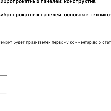
ибропрокатных панелей: конструктив
ибропрокатных панелей: основные технико
Ремонт будет признателен первому комментарию о ста