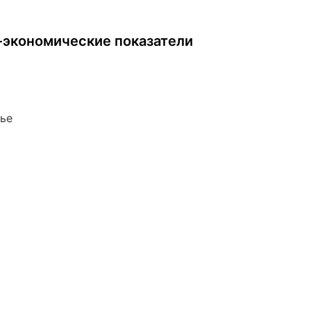
-экономические показатели
тье