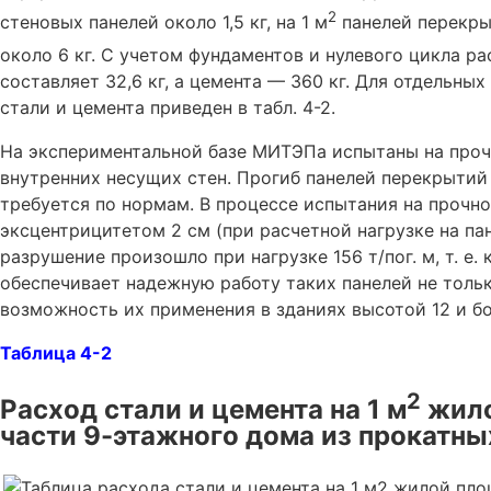
2
стеновых панелей около 1,5 кг, на 1 м
панелей перекрыт
около 6 кг. С учетом фундаментов и нулевого цикла ра
составляет 32,6 кг, а цемента — 360 кг. Для отдельны
стали и цемента приведен в табл. 4-2.
На экспериментальной базе МИТЭПа испытаны на проч
внутренних несущих стен. Прогиб панелей перекрытий 
требуется по нормам. В процессе испытания на прочн
эксцентрицитетом 2 см (при расчетной нагрузке на па
разрушение произошло при нагрузке 156 т/пог. м, т. е.
обеспечивает надежную работу таких панелей не тольк
возможность их применения в зданиях высотой 12 и бо
Таблица 4-2
2
Расход стали и цемента на 1 м
жило
части 9-этажного дома из прокатны