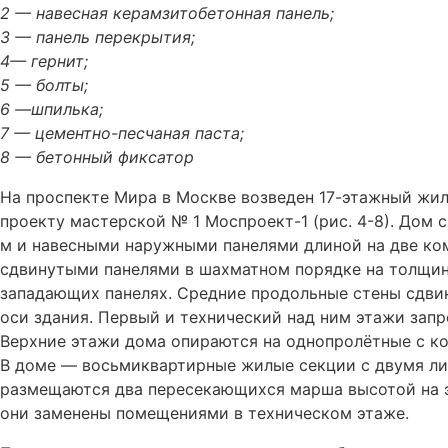
2 — навесная керамзитобетонная панель;
3 — панель перекрытия;
4— гернит;
5 — болты;
6 —шпилька;
7 — цементно-песчаная паста;
8 — бетонный фиксатор
На проспекте Мира в Москве возведен 17-этажный жил
проекту мастерской № 1 Моспроект-1 (рис. 4-8). Дом 
м и навесными наружными панелями длиной на две комн
сдвинутыми панелями в шахматном порядке на толщин
западающих панелях. Средние продольные стены сдвин
оси здания. Первый и технический над ним этажи зап
Верхние этажи дома опираются на однопролётные с ко
В доме — восьмиквартирные жилые секции с двумя ли
размещаются два пересекающихся марша высотой на э
они заменены помещениями в техническом этаже.