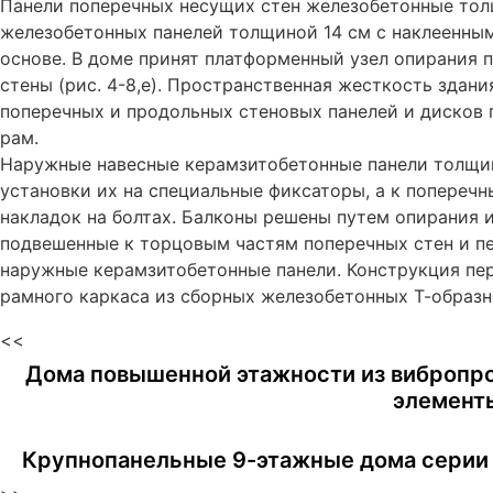
Панели поперечных несущих стен железобетонные тол
железобетонных панелей толщиной 14 см с наклеенным
основе. В доме принят платформенный узел опирания 
стены (рис. 4-8,e). Пространственная жесткость здан
поперечных и продольных стеновых панелей и дисков 
рам.
Наружные навесные керамзитобетонные панели толщин
установки их на специальные фиксаторы, а к попере
накладок на болтах. Балконы решены путем опирания 
подвешенные к торцовым частям поперечных стен и п
наружные керамзитобетонные панели. Конструкция пер
рамного каркаса из сборных железобетонных Т-образн
<<
Дома повышенной этажности из вибропро
элемент
Крупнопанельные 9-этажные дома серии 