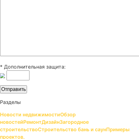
* Дополнительная защита:
Разделы
Новости недвижимости
Обзор
новостей
Ремонт
Дизайн
Загородное
строительство
Строительство бань и саун
Примеры
проектов,