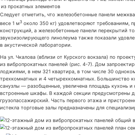
Следует отметить, что железобетонные панели межкв
3
весе 1 м
около 350 кг) удовлетворяют требованиям, 
конструкций, а железобетонные панели перекрытий то
звукоизолирующего линолеума также показали удовле
в акустической лаборатории.
На ул. Чкалова (вблизи от Курского вокзала) по прое
из вибропрокатных панелей (рис. 4-7). Дом запроекти
лоджиями, в нем 321 квартира, в том числе 30 одноком
трехкомнатных и 4 четырехкомнатных. Большинство ко
санузлы — разобщенные, увеличена площадь кухонь и
встроенные шкафы. В каждой секции предусмотрены д
грузопассажирский. Часть первого этажа и пристроен
истекла торговые залы предназначены для специализи