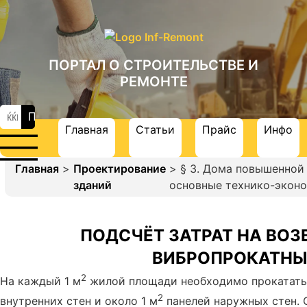
ПОРТАЛ О СТРОИТЕЛЬСТВЕ И
РЕМОНТЕ
Главная
Статьи
Прайс
Инфо
Главная
>
Проектирование
> § 3. Дома повышенной
зданий
основные технико-эконо
ПОДСЧЁТ ЗАТРАТ НА ВОЗ
ВИБРОПРОКАТНЫ
2
На каждый 1 м
жилой площади необходимо прокатать
2
внутренних стен и около 1 м
панелей наружных стен. С