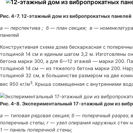
Рис. 4-7. 12-этажный дом из вибропрокатных панелей
а — перспектива ; б — план секции; в — номенклату
панелей
Конструктивная схема дома бескаркасная с попереч
толщиной 14 см и единым шагом 3,2 м. Изготовлены о
бетона марки 300, а для 6—12 этажей — марки 200. П
толщиной 14 см — из тяжелого бетона марки 200. Нар
толщиной 32 см, в большинстве размером на две комн
3
вес 950 кг/м
. Крыша совмещенная с внутренними вод
Рнс. 4-8. Экспериментальный 17-этажный дом из виб
а — типовая рядовая секция; б — поперечный разрез; 
поперечные степы; г — узел опирания наружных стен н
1 — панель поперечной стены;