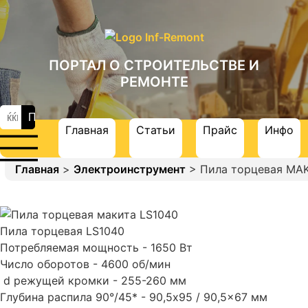
ПОРТАЛ О СТРОИТЕЛЬСТВЕ И
РЕМОНТЕ
Главная
Статьи
Прайс
Инфо
Главная
>
Электроинструмент
> Пила торцевая MAK
Пила торцевая LS1040
Потребляемая мощность - 1650 Вт
Число оборотов - 4600 об/мин
d режущей кромки - 255-260 мм
Глубина распила 90°/45* - 90,5x95 / 90,5x67 мм