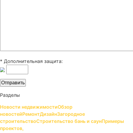
* Дополнительная защита:
Разделы
Новости недвижимости
Обзор
новостей
Ремонт
Дизайн
Загородное
строительство
Строительство бань и саун
Примеры
проектов,