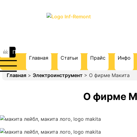
ПОРТАЛ О СТРОИТЕЛЬСТВЕ И
РЕМОНТЕ
Главная
Статьи
Прайс
Инфо
Главная
>
Электроинструмент
> О фирме Макита
О фирме М