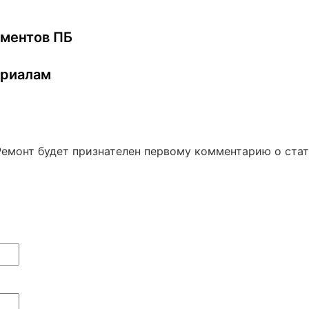
ументов ПБ
ериалам
Ремонт будет признателен первому комментарию о ста