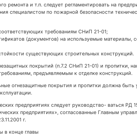
 ремонта и т.п. следует регламентировать на предп
ния специалистом по пожарной безопасности техничес
соответствующих требованиям СНиП 21-01;
ртификатов (документов) на используемые материалы,
естойкости существующих строительных конструкций.
ащитных покрытий (п.7.2 СНиП 21-01) и пропитки, н
требованиям, предъявляемым к отделке конструкций.
ые огнезащитные покрытия и пропитки должна быть у
ксплуатации.
ких предприятиях следует руководство- ваться РД 1
ических предприятиях», согласованные Главным упра
.11.2001 г.
ы в конце главы