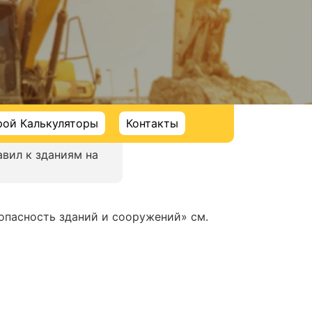
рой Калькуляторы
Контакты
авил к зданиям на
пасность зданий и сооружений» см.