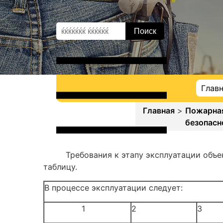
Глав
Главная
>
Пожарна
безопасн
Требования к этапу эксплуатации объекта
таблицу.
В процессе эксплуатации следует:
1
2
3