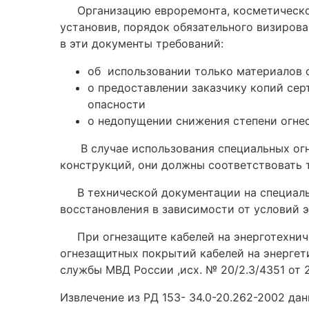
Организацию евроремонта, косметического
установив, порядок обязательного визирова
в эти документы требований:
об использовании только материалов 
о предоставлении заказчику копий се
опасности
о недопущении снижения степени огн
В случае использования специальных огнез
конструкций, они должны соответствовать 
В технической документации на специальн
восстановления в зависимости от условий э
При огнезащите кабелей на энерготехничес
огнезащитных покрытий кабелей на энергет
службы МВД России ,исх. № 20/2.3/4351 от 23
Извлечение из РД 153- 34.0-20.262-2002 дан