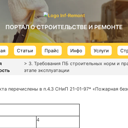
ПОРТАЛ О СТРОИТЕЛЬСТВЕ И РЕМОНТЕ
ная
Статьи
Прайс
Инфо
Услуги
Ст
я
> 3. Требования ПБ строительных норм и пр
ость
этапе эксплуатации
 перечислены в п.4.3 СНиП 21-01-97* «Пожарная безо
4