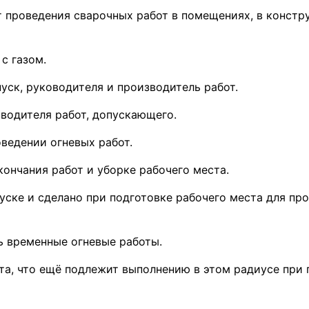
т проведения сварочных работ в помещениях, в конст
с газом.
уск, руководителя и производитель работ.
зводителя работ, допускающего.
оведении огневых работ.
кончания работ и уборке рабочего места.
пуске и сделано при подготовке рабочего места для пр
ть временные огневые работы.
та, что ещё подлежит выполнению в этом радиусе при 