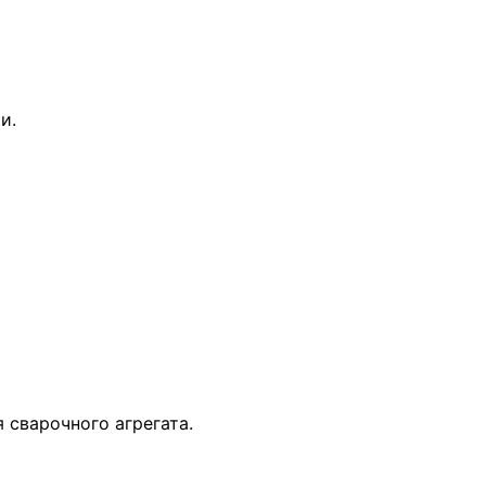
и.
 сварочного агрегата.