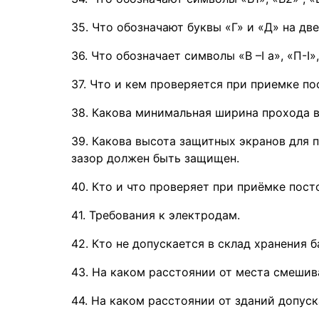
35. Что обозначают буквы «Г» и «Д» на дв
36. Что обозначает символы «В –I а», «П-I»
37. Что и кем проверяется при приемке по
38. Какова минимальная ширина прохода в
39. Какова высота защитных экранов для 
зазор должен быть защищен.
40. Кто и что проверяет при приёмке пост
41. Требования к электродам.
42. Кто не допускается в склад хранения 
43. На каком расстоянии от места смешив
44. На каком расстоянии от зданий допуск