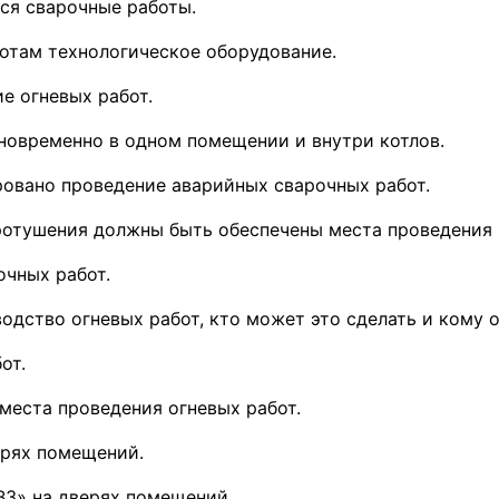
ся сварочные работы.
ботам технологическое оборудование.
е огневых работ.
новременно в одном помещении и внутри котлов.
ровано проведение аварийных сварочных работ.
отушения должны быть обеспечены места проведения 
очных работ.
водство огневых работ, кто может это сделать и кому о
от.
места проведения огневых работ.
ерях помещений.
«В3» на дверях помещений.