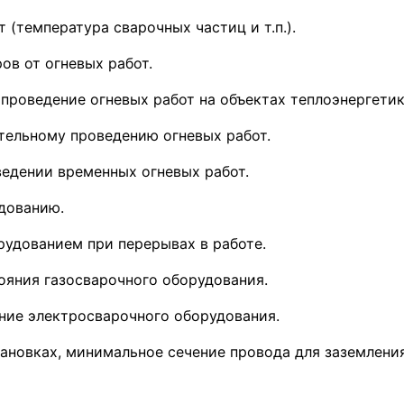
 (температура сварочных частиц и т.п.).
ов от огневых работ.
проведение огневых работ на объектах теплоэнергетик
ятельному проведению огневых работ.
ведении временных огневых работ.
дованию.
рудованием при перерывах в работе.
тояния газосварочного оборудования.
яние электросварочного оборудования.
тановках, минимальное сечение провода для заземления