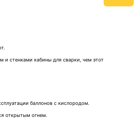
т.
м и стенками кабины для сварки, чем этот
эксплуатации баллонов с кислородом.
ся открытым огнем.