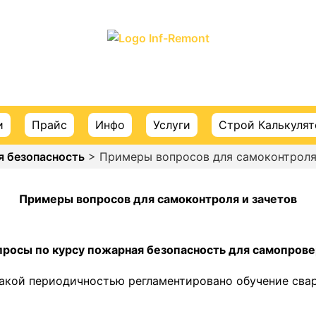
ПОРТАЛ О СТРОИТЕЛЬСТВЕ И РЕМОНТЕ
и
Прайс
Инфо
Услуги
Строй Калькуля
 безопасность
> Примеры вопросов для самоконтроля
Примеры вопросов для самоконтроля и зачетов
росы по курсу пожарная безопасность для самопров
 какой периодичностью регламентировано обучение сва