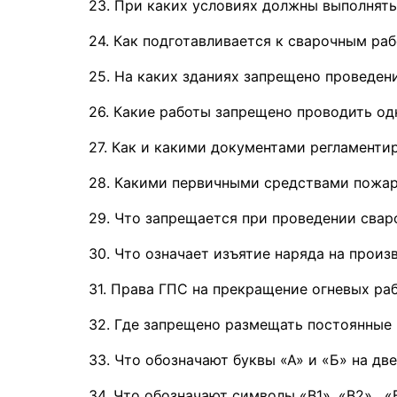
23. При каких условиях должны выполнять
24. Как подготавливается к сварочным ра
25. На каких зданиях запрещено проведени
26. Какие работы запрещено проводить од
27. Как и какими документами регламенти
28. Какими первичными средствами пожар
29. Что запрещается при проведении свар
30. Что означает изъятие наряда на произ
31. Права ГПС на прекращение огневых раб
32. Где запрещено размещать постоянные 
33. Что обозначают буквы «А» и «Б» на дв
34. Что обозначают символы «В1», «В2» , 