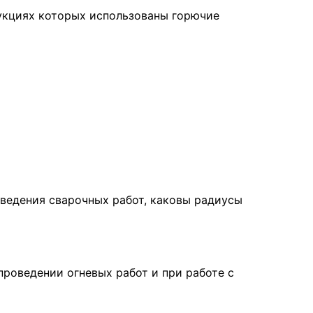
рукциях которых использованы горючие
оведения сварочных работ, каковы радиусы
проведении огневых работ и при работе с