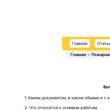
Главная
Стать
Главная
>
Пожарная
Воп
1. Каким документом, в каком объеме и с
2. Что относится к огневым работам.