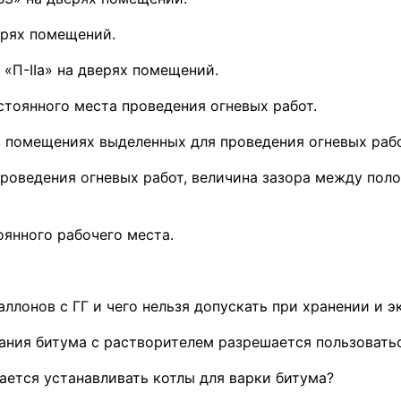
ерях помещений.
, «П-IIа» на дверях помещений.
стоянного места проведения огневых работ.
 помещениях выделенных для проведения огневых рабо
проведения огневых работ, величина зазора между поло
оянного рабочего места.
баллонов с ГГ и чего нельзя допускать при хранении и 
ания битума с растворителем разрешается пользовать
ается устанавливать котлы для варки битума?