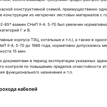
ркасной конструктивной схемой, преимущественно одн
 конструкции из негорючих листовых материалов с г
02-85* взамен СНиП II-А. 5-70 был увеличен норматив
категорий Г и В.
авные корпуса ТЭЦ, котельные и т.п.), а также в одноэт
иП II-А. 5-70 до 1986 года, нормативно допускались 
кости 15 мин.
 документами в период эксплуатации указанных здан
го контроля по повышению пределов огнестойкости эт
ия функционального назначения и т.п.
прохода кабелей