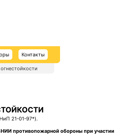
торы
Контакты
 огнестойкости
СТОЙКОСТИ
НиП 21-01-97*).
ВНИИ противопожарной обороны при участии