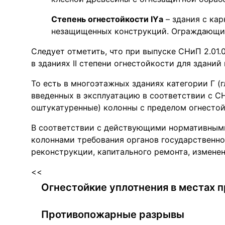
Степень огнестойкости IYа
– здания с ка
незащищенных конструкций. Ограждающие
Следует отметить, что при выпуске СНиП 2.01.
в зданиях II степени огнестойкости для зданий 
То есть в многоэтажных зданиях категории Г (гл
введенных в эксплуатацию в соответствии с СН
оштукатуренные) колонны с пределом огнестой
В соответствии с действующими нормативными
колоннами требования органов государственно
реконструкции, капитального ремонта, изменен
<<
Огнестойкие уплотнения в местах 
Противопожарные разрывы