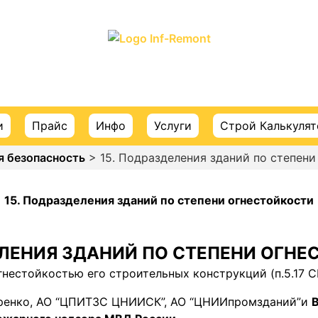
ПОРТАЛ О СТРОИТЕЛЬСТВЕ И РЕМОНТЕ
и
Прайс
Инфо
Услуги
Строй Калькуля
 безопасность
> 15. Подразделения зданий по степени
15. Подразделения зданий по степени огнестойкости
ЛЕНИЯ ЗДАНИЙ ПО СТЕПЕНИ ОГНЕ
нестойкостью его строительных конструкций (п.5.17 С
еренко, АО “ЦПИТЗС ЦНИИСК”, АО “ЦНИИпромзданий”и