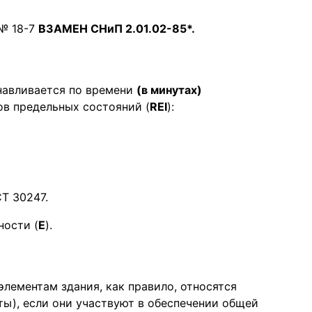
 № 18-7
ВЗАМЕН СНиП 2.01.02-85*.
навливается по времени
(в минутах)
ов предельных состояний (
REI
):
Т 30247.
ности (
Е
).
лементам здания, как правило, относятся
ты), если они участвуют в обеспечении общей