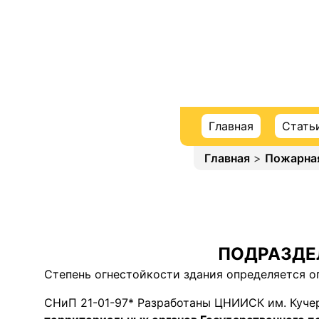
Главная
Стать
Главная
>
Пожарная
ПОДРАЗДЕ
Степень огнестойкости здания определяется ог
СНиП 21-01-97* Разработаны ЦНИИСК им. Куч