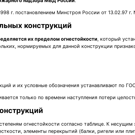
ожарного надзора МВД России
.
8 г. постановлением Минстроя России от 13.02.97 г.
ельных конструкций
ределяется их пределом огнестойкости
, который уста
ольких, нормируемых для данной конструкции признак
ций и их условные обозначения устанавливают по ГОС
ивается только по времени наступления потери целост
конструкций
тепеням огнестойкости согласно таблице. К несущим э
сткости, элементы перекрытий (балки, ригели или пли