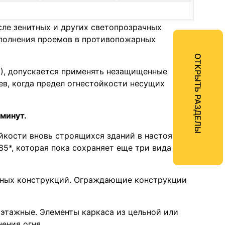
исле зенитных и других светопрозрачных
аполнения проемов в противопожарных
ОТКРЫТЬ РАЗДЕЛЫ
15), допускается применять незащищенные
ев, когда предел огнестойкости несущих
минут.
йкости вновь строящихся зданий в настоящее
5*, которая пока сохраняет еще три вида
нных конструкций. Ограждающие конструкции
этажные. Элементы каркаса из цельной или
ения огня.