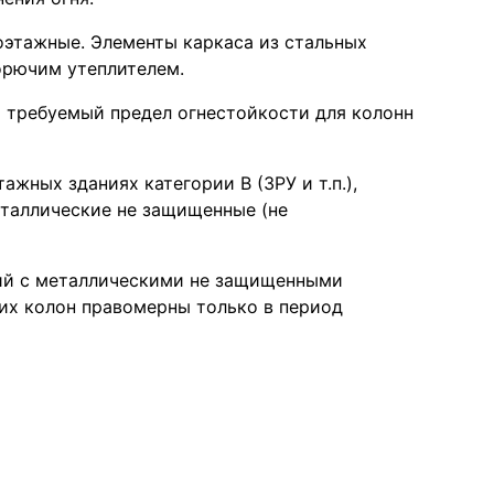
оэтажные. Элементы каркаса из стальных
орючим утеплителем.
но требуемый предел огнестойкости для колонн
ажных зданиях категории В (ЗРУ и т.п.),
металлические не защищенные (не
ий с металлическими не защищенными
их колон правомерны только в период