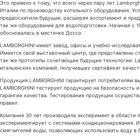
Это привело к тому, что всего через пару лет Lamborg
Италии по производству котельного оборудования. Успе
предвосхитила будущее, расширяя ассортимент и пред
так же оборудование для водоподготовки. Начиная с 1
обосновалась в местечке Доссо.
LAMBORGHINI имеет завод, офисы и учебно-исследовате
Имеется свой выставочный центр, где представлены с
так же прототипы сочетающие будущие технологии. Lamb
итальянских компаний, получивших сертификат качеств
Продукция LAMBORGHINI гарантирует потребителям вы
LAMBORGHINI тестирует продукцию на безопасность и
гарантии качества. Тестирование продукции осущест
правил
Компания 30 лет производила эксперимент в области п
экспериментирует с системами кондиционирования. И
смягчителей воды, позволяющих использовать воду в б