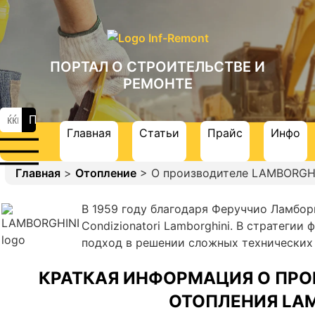
ПОРТАЛ О СТРОИТЕЛЬСТВЕ И
РЕМОНТЕ
Главная
Статьи
Прайс
Инфо
Главная
>
Отопление
> О производителе LAMBORGH
В 1959 году благодаря Феруччио Ламборги
Condizionatori Lamborghini. В стратеги
подход в решении сложных технических 
КРАТКАЯ ИНФОРМАЦИЯ О ПРО
ОТОПЛЕНИЯ LAM