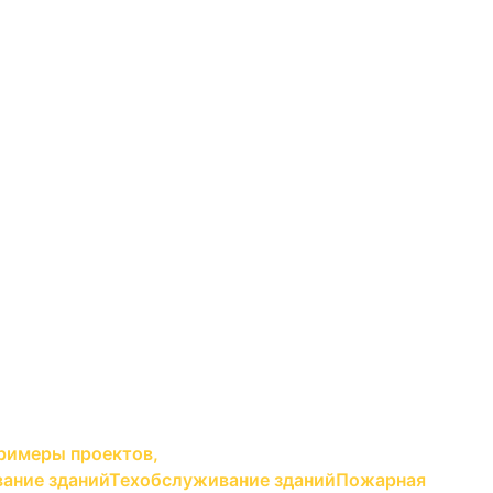
римеры проектов,
ание зданий
Техобслуживание зданий
Пожарная