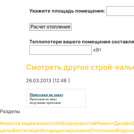
Укажите площадь помещения:
Теплопотери вашего помещения составля
кВт
Смотреть другие строй-каль
26.03.2013 [12:48 ]
Прихожая на заказ
Прихожая на заказ
модульные прихожие
Разделы
Новости недвижимости
Обзор новостей
Ремонт
Дизайн
цены
Вентиляция
Кондиционирование
Отопление
Водосн