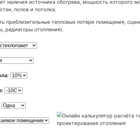
т наличия источника обогрева, мощность которого м
стен, полов и потолка.
ть приблизительные тепловые потери помещения, оцен
ы, радиаторы отопления).
ола:
я:
: