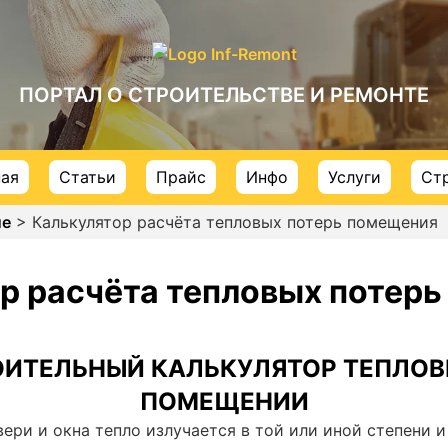
ПОРТАЛ О СТРОИТЕЛЬСТВЕ И РЕМОНТЕ
ная
Статьи
Прайс
Инфо
Услуги
Ст
ие
> Калькулятор расчёта тепловых потерь помещения
р расчёта тепловых потер
ИТЕЛЬНЫЙ КАЛЬКУЛЯТОР ТЕПЛОВ
ПОМЕЩЕНИИ
двери и окна тепло излучается в той или иной степени