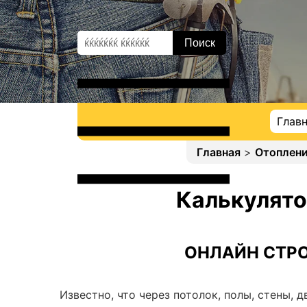
Глав
Главная
>
Отоплен
Калькулято
ОНЛАЙН СТРО
Известно, что через потолок, полы, стены, 