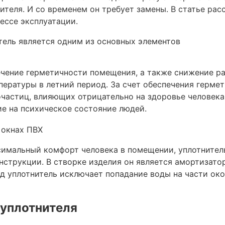
ителя. И со временем он требует замены. В статье ра
цессе эксплуатации.
тель является одним из основных элементов
ечение герметичности помещения, а также снижение р
ературы в летний период. За счет обеспечения герм
частиц, влияющих отрицательно на здоровье человека
ие на психическое состояние людей.
имальный комфорт человека в помещении, уплотнител
струкции. В створке изделия он является амортизатор
д уплотнитель исключает попадание воды на части око
 уплотнителя