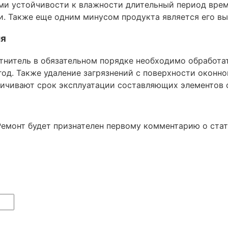
ми устойчивости к влажности длительный период вре
и. Также еще одним минусом продукта является его в
ля
тнитель в обязательном порядке необходимо обработа
год. Также удаление загрязнений с поверхности оконно
ичивают срок эксплуатации составляющих элементов о
Ремонт будет признателен первому комментарию о ста