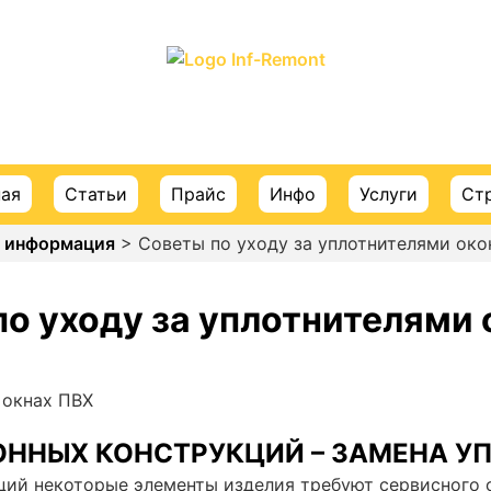
ПОРТАЛ О СТРОИТЕЛЬСТВЕ И РЕМОНТЕ
ная
Статьи
Прайс
Инфо
Услуги
Ст
я информация
> Советы по уходу за уплотнителями око
по уходу за уплотнителями 
ОННЫХ КОНСТРУКЦИЙ – ЗАМЕНА У
ций некоторые элементы изделия требуют сервисного 