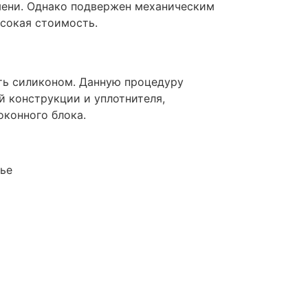
мени. Однако подвержен механическим
ысокая стоимость.
ть силиконом. Данную процедуру
й конструкции и уплотнителя,
конного блока.
тье