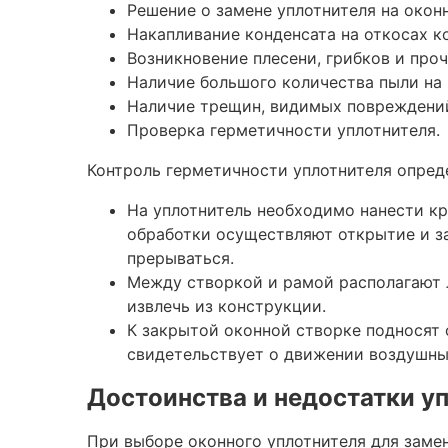
Решение о замене уплотнителя на око
Накапливание конденсата на откосах к
Возникновение плесени, грибков и про
Наличие большого количества пыли на
Наличие трещин, видимых повреждений
Проверка герметичности уплотнителя.
Контроль герметичности уплотнителя опре
На уплотнитель необходимо нанести кр
обработки осуществляют открытие и за
прерываться.
Между створкой и рамой располагают л
извлечь из конструкции.
К закрытой оконной створке подносят о
свидетельствует о движении воздушны
Достоинства и недостатки у
При выборе оконного уплотнителя для зам