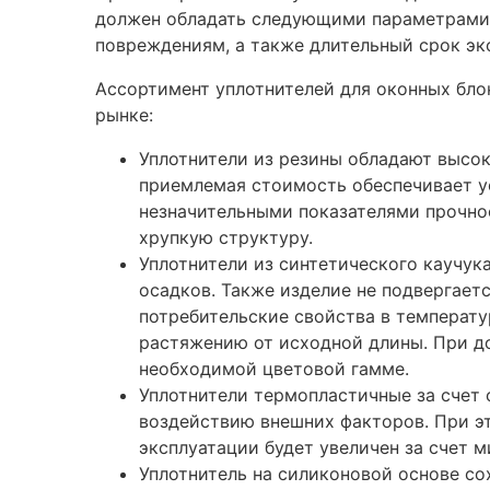
должен обладать следующими параметрами: 
повреждениям, а также длительный срок эк
Ассортимент уплотнителей для оконных бло
рынке:
Уплотнители из резины обладают высок
приемлемая стоимость обеспечивает у
незначительными показателями прочнос
хрупкую структуру.
Уплотнители из синтетического каучу
осадков. Также изделие не подвергает
потребительские свойства в температу
растяжению от исходной длины. При до
необходимой цветовой гамме.
Уплотнители термопластичные за счет
воздействию внешних факторов. При эт
эксплуатации будет увеличен за счет
Уплотнитель на силиконовой основе со