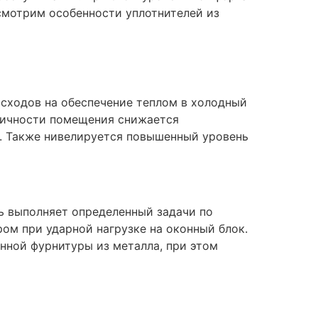
ссмотрим особенности уплотнителей из
асходов на обеспечение теплом в холодный
етичности помещения снижается
. Также нивелируется повышенный уровень
ь выполняет определенный задачи по
ом при ударной нагрузке на оконный блок.
нной фурнитуры из металла, при этом