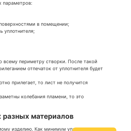
х параметров:
 поверхностями в помещении;
ь уплотнителя;
о всему периметру створки. После такой
илеганием отпечаток от уплотнителя будет
тно прилегает, то лист не получится
 заметны колебания пламени, то это
х разных материалов
мому изделию. Как минимум уплотнитель