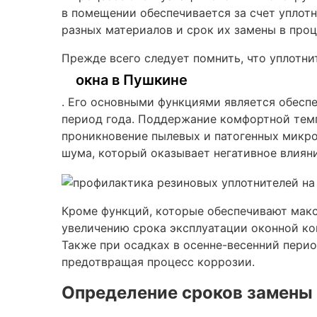
в помещении обеспечивается за счет уплотн
разных материалов и срок их замены в про
Прежде всего следует помнить, что уплотни
окна в Пушкине
. Его основными функциями является обесп
период года. Поддержание комфортной темп
проникновение пылевых и патогенных микро
шума, который оказывает негативное влиян
Кроме функций, которые обеспечивают макс
увеличению срока эксплуатации оконной кон
Также при осадках в осенне-весенний перио
предотвращая процесс коррозии.
Определение сроков замены