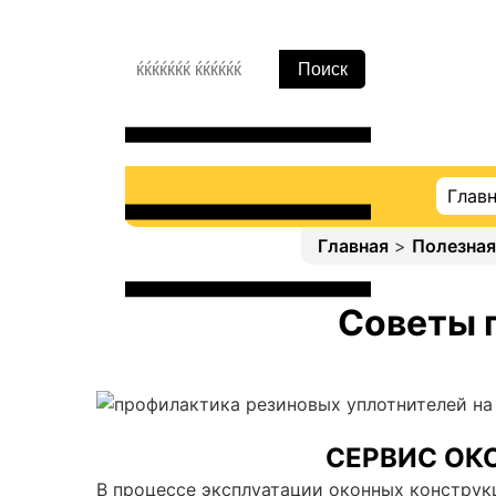
Глав
Главная
>
Полезна
Советы 
СЕРВИС ОК
В процессе эксплуатации оконных конструк