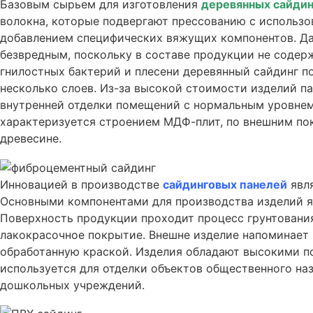
Базовым сырьем для изготовления
деревянных сайдин
волокна, которые подвергают прессованию с использ
добавлением специфических вяжущих компонентов. Да
безвредным, поскольку в составе продукции не содер
гнилостных бактерий и плесени деревянный сайдинг 
несколько слоев. Из-за высокой стоимости изделий п
внутренней отделки помещений с нормальным уровнем
характеризуется строением МДФ-плит, по внешним по
древесине.
Инновацией в производстве
сайдинговых панелей
явл
Основными компонентами для производства изделий я
Поверхность продукции проходит процесс грунтования
лакокрасочное покрытие. Внешне изделие напоминает 
обработанную краской. Изделия обладают высокими по
используется для отделки объектов общественного на
дошкольных учреждений.