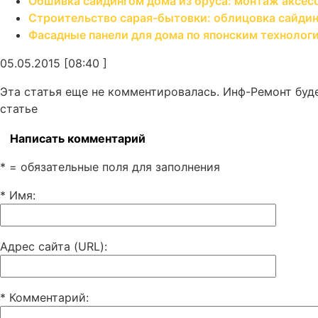
Обшивка сайдингом дома из бруса: монтаж аксес
Строительство сарая-бытовки: облицовка сайди
Фасадные панели для дома по японским технологи
05.05.2015 [08:40 ]
Эта статья еще не комментировалась. Инф-Ремонт буд
статье
Написать комментарий
* = обязательные поля для заполнения
* Имя
:
Адрес сайта (URL)
:
* Комментарий
: