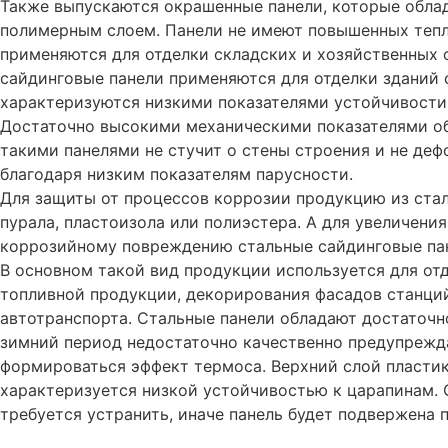
Также выпускаются окрашенные панели, которые облад
полимерным слоем. Панели не имеют повышенных тепл
применяются для отделки складских и хозяйственных
сайдинговые панели применяются для отделки зданий 
характеризуются низкими показателями устойчивости
Достаточно высокими механическими показателями 
такими панелями не стучит о стены строения и не де
благодаря низким показателям парусности.
Для защиты от процессов коррозии продукцию из ста
пурала, пластоизола или полиэстера. А для увеличени
коррозийному повреждению стальные сайдинговые пан
В основном такой вид продукции используется для от
топливной
продукции, декорирования фасадов станци
автотранспорта. Стальные панели обладают достаточн
зимний период недостаточно качественно предупрежда
формироваться эффект термоса. Верхний слой пластика
характеризуется низкой устойчивостью к царапинам. 
требуется устранить, иначе панель будет подвержена 