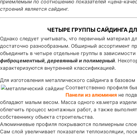
приемлемым по соотношению показателей «цена-качес
строений является сайдинг.
ЧЕТЫРЕ ГРУППЫ САЙДИНГА ДЛ
Однако следует учитывать, что первичный материал д
достаточно разнообразным. Обширный ассортимент п
объединить в четыре отдельные группы в зависимости
фиброцементный, деревянный и полимерный
. Некото
характеризуются внутренней классификацией.
Для изготовления металлического сайдинга в базовом
Соответственно профиля быв
Панели из алюминия
не подв
обладают малым весом. Масса одного кв.метра изделия
облегчить процесс монтажных работ, а также выполн
собственнику объекта строительства.
Алюминиевые профиля покрываются полимерным слоем
Сам слой увеличивает показатели теплоизоляции, пос