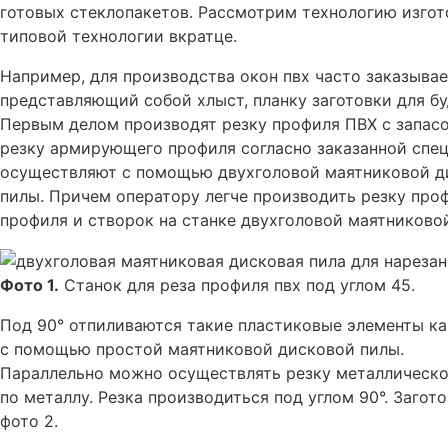
готовых стеклопакетов. Рассмотрим технологию изгот
типовой технологии вкратце.
Например, для производства окон пвх часто заказыва
представляющий собой хлыст, планку заготовки для б
Первым делом производят резку профиля ПВХ с запасо
резку армирующего профиля согласно заказанной спец
осуществляют с помощью двухголовой маятниковой д
пилы. Причем оператору легче производить резку проф
профиля и створок на станке двухголовой маятниковой
Фото 1.
Станок для реза профиля пвх под углом 45.
Под 90° отпиливаются такие пластиковые элементы к
с помощью простой маятниковой дисковой пилы.
Параллельно можно осуществлять резку металлическ
по металлу. Резка производиться под углом 90°. Заго
фото 2.