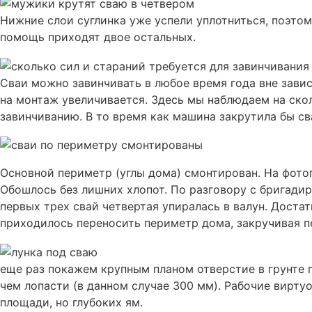
Нижние слои суглинка уже успели уплотниться, поэтом
помощь приходят двое остальных.
Сваи можно завинчивать в любое время года вне зави
на монтаж увеличивается. Здесь мы наблюдаем на ско
завинчиванию. В то время как машина закрутила бы св
Основной периметр (углы дома) смонтирован. На фото
Обошлось без лишних хлопот. По разговору с бригадир
первых трех свай четвертая упиралась в валун. Достат
приходилось переносить периметр дома, закручивая п
еще раз покажем крупным планом отверстие в грунте 
чем лопасти (в данном случае 300 мм). Рабочие вирту
площади, но глубоких ям.