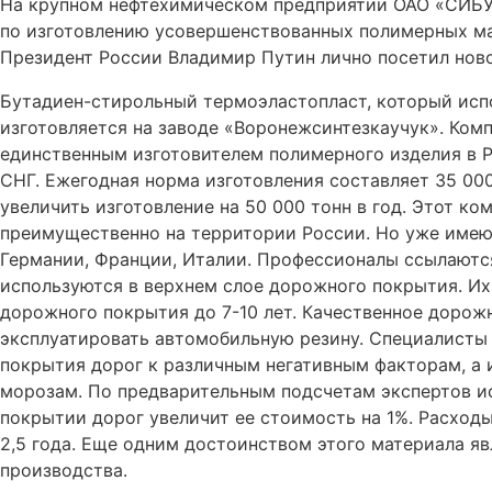
На крупном нефтехимическом предприятии ОАО «СИБУ
по изготовлению усовершенствованных полимерных ма
Президент России Владимир Путин лично посетил нов
Бутадиен-стирольный термоэластопласт, который исп
изготовляется на
заводе «Воронежсинтезкаучук». Комп
единственным изготовителем полимерного изделия в Р
СНГ. Ежегодная норма изготовления составляет 35 000
увеличить изготовление на 50 000 тонн в год. Этот к
преимущественно на территории России. Но уже имеют
Германии, Франции, Италии. Профессионалы ссылаются
используются в верхнем слое дорожного покрытия. И
дорожного покрытия до 7-10 лет. Качественное дорож
эксплуатировать автомобильную резину. Специалисты
покрытия дорог к различным негативным факторам, а и
морозам. По предварительным подсчетам экспертов и
покрытии дорог увеличит ее стоимость на 1%. Расход
2,5 года. Еще одним достоинством этого материала яв
производства.