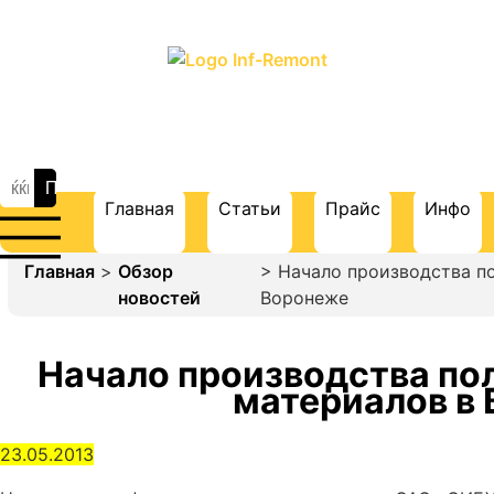
ПОРТАЛ О СТРОИТЕЛЬСТВЕ И
РЕМОНТЕ
Главная
Статьи
Прайс
Инфо
Главная
>
Обзор
> Начало производства п
новостей
Воронеже
Начало производства п
материалов в
23.05.2013