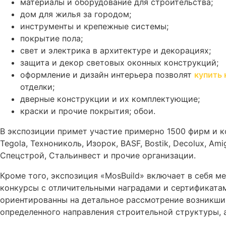
материалы и оборудование для строительства;
дом для жилья за городом;
инструменты и крепежные системы;
покрытие пола;
свет и электрика в архитектуре и декорациях;
защита и декор световых оконных конструкций;
оформление и дизайн интерьера позволят
купить 
отделки;
дверные конструкции и их комплектующие;
краски и прочие покрытия; обои.
В экспозиции примет участие примерно 1500 фирм и к
Tegola, Технониколь, Изорок, BASF, Bostik, Decolux, Ami
Спецстрой, Стальинвест и прочие организации.
Кроме того, экспозиция «MosBuild» включает в себя м
конкурсы с отличительными наградами и сертификата
ориентированны на детальное рассмотрение возникших
определенного направления строительной структуры, 