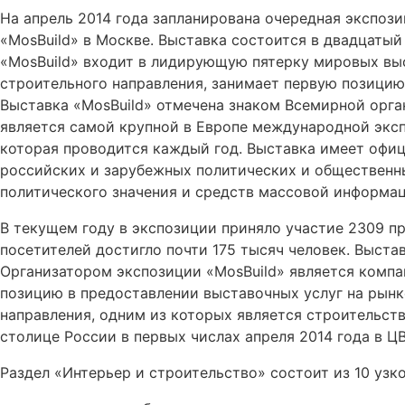
На апрель 2014 года запланирована очередная экспози
«MosBuild» в
Москве. Выставка состоится в двадцатый
«MosBuild» входит в лидирующую пятерку мировых вы
строительного направления, занимает первую позицию
Выставка «MosBuild» отмечена знаком Всемирной орга
является самой крупной в Европе международной эксп
которая проводится каждый год. Выставка имеет офи
российских и зарубежных политических и общественн
политического значения и средств массовой информац
В текущем году в экспозиции приняло участие 2309 пр
посетителей достигло почти 175 тысяч человек. Выста
Организатором экспозиции «MosBuild» является компа
позицию в предоставлении выставочных услуг на рынк
направления, одним из которых является строительств
столице России в первых числах апреля 2014 года в Ц
Раздел «Интерьер и строительство» состоит из 10 уз