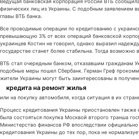
Ведущая банковская корпорация России ВТБ сообщила
физических лиц из Украины. С подобным заявлением 
главы ВТБ банка.
Все проводимые операции по кредитованию с украинс
превышающую 3% от всех операций банковской корпор
украинцев Костин не говорил, однако выразил надежд
государстве станет более стабильна. Тогда возможно 
ВТБ стал очередным банком, отказавшим гражданам Ук
подобные меры пошел Сбербанк. Герман Греф прокомме
жители Украины могут быть заинтересованы в получе
кредита на ремонт жилья
или на покупку автомобиля, когда ситуация в их стран
Процесс кредитования Украины приостановлен также 
была состояться покупка Москвой второго транша госб
Министерство финансов РФ впоследствии официально 
кредитования Украины до тех пор, пока не нормализуе