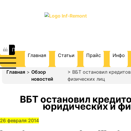
ПОРТАЛ О СТРОИТЕЛЬСТВЕ И
РЕМОНТЕ
Главная
Статьи
Прайс
Инфо
Главная
>
Обзор
> ВБТ остановил кредитов
новостей
физических лиц
ВБТ остановил кредит
юридических и фи
26 февраля 2014