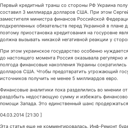
Первый кредитный транш со стороны РФ Украина получ
составил 3 миллиарда долларов США. При этом Серге
заместителя министра финансов Российской Федераци
подкрепленных обязательств перед Украиной в плане д
поэтому приостановка кредитования на госуровне явл
должна вызывать никакой негативной реакции у сторо
При этом украинское государство особенно нуждается
до настоящего момента Россия оказывала регулярно и
полгода финансовые накопления Украины сократились
долларов США. Чтобы предотвратить угрожающий госу
источников получить не менее 5 миллиардов евро.
Финансовые аналитики пока разделились во мнении отн
раздобыть недостающую сумму и избежать финансовог
помощи Запада. Это единственный шанс продержаться 
04.03.2014 [21:30 ]
Эта статья еще не комментировалась. Инф-Ремонт буд