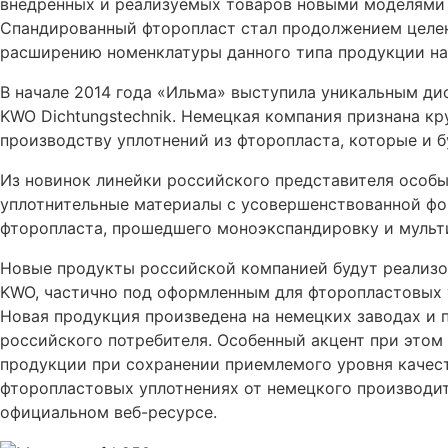
внедренных и реализуемых товаров новыми моделями 
Спандированный фторопласт стал продолжением целен
расширению номенклатуры данного типа продукции на
В начале 2014 года «Ильма» выступила уникальным д
KWO Dichtungstechnik. Немецкая компания признана 
производству уплотнений из фторопласта, которые и б
Из новинок линейки российского представителя особ
уплотнительные материалы с усовершенствованной фо
фторопласта, прошедшего моноэкспандировку и мульт
Новые продукты российской компанией будут реализо
KWO, частично под оформленным для фторопластовых
Новая продукция произведена на немецких заводах и 
российского потребителя. Особенный акцент при этом
продукции при сохранении приемлемого уровня качест
фторопластовых уплотнениях от немецкого производит
официальном веб-ресурсе.