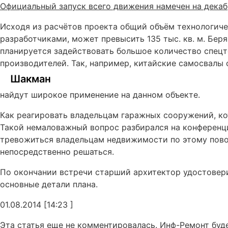
Официальный запуск всего движения намечен на декаб
Исходя из расчётов проекта общий объём технологич
разработчиками, может превысить 135 тыс. кв. м. Бер
планируется задействовать большое количество спец
производителей. Так, например, китайские самосвал
Шакман
найдут широкое применение на данном объекте.
Как реагировать владельцам гаражных сооружений, ко
Такой немаловажный вопрос разбирался на конференци
тревожиться владельцам недвижимости по этому повод
непосредственно решаться.
По окончании встречи старший архитектор удостовери
основные детали плана.
01.08.2014 [14:23 ]
Эта статья еще не комментировалась. Инф-Ремонт буд