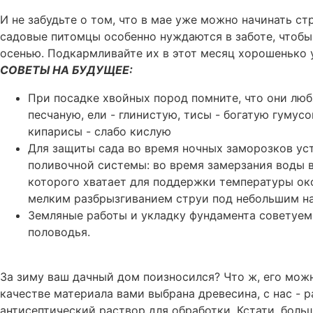
И не забудьте о том, что в мае уже можно начинать ст
садовые питомцы особенно нуждаются в заботе, чтобы 
осенью. Подкармливайте их в этот месяц хорошенько 
СОВЕТЫ НА БУДУЩЕЕ:
При посадке хвойных пород помните, что они люб
песчаную, ели - глинистую, тисы - богатую гумус
кипарисы - слабо кислую
Для защиты сада во время ночных заморозков у
поливочной системы: во время замерзания воды в
которого хватает для поддержки температуры окол
мелким разбрызгиванием струи под небольшим н
Земляные работы и укладку фундамента советуем 
половодья.
За зиму ваш дачный дом поизносился? Что ж, его можно
качестве материала вами выбрана древесина, с нас -
антисептический раствор для обработки. Кстати, бол