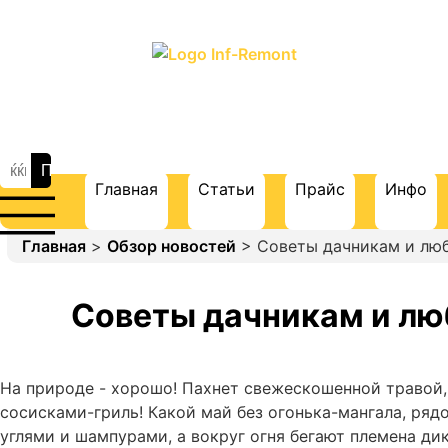
ПОРТАЛ О СТРОИТЕЛЬСТВЕ И
РЕМОНТЕ
Главная
Статьи
Прайс
Инфо
Главная
>
Обзор новостей
> Советы дачникам и лю
Советы дачникам и лю
На природе - хорошо! Пахнет свежескошенной травой,
сосисками-гриль! Какой май без огонька-мангала, рядо
углями и шампурами, а вокруг огня бегают племена дик