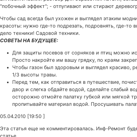
"побочный эффект"; - отпугивают или стирают дерево
Чтобы сад всегда был ухожен и выглядел этаким модни
красоты: нужно где-то подрезать, подровнять, где-то в
дело техники! Садовой техники.
СОВЕТЫ НА БУДУЩЕЕ:
Для защиты посевов от сорняков и птиц можно и
Просто накройте им вашу грядку, по краям закре
Чтобы газон был здоровым и выглядел красиво, р
1/3 высоты травы.
Перед тем, как отправиться в путешествие, почис
двор и слегка обдайте водой, сделайте слабый в
осторожно отмойте палатку губкой или мягкой тр
пропитывайте материал водой. Просушивать палат
05.04.2010 [19:50 ]
Эта статья еще не комментировалась. Инф-Ремонт буд
статье