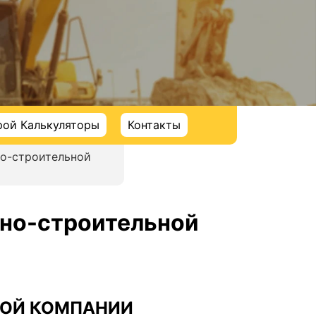
рой Калькуляторы
Контакты
но-строительной
рно-строительной
НОЙ КОМПАНИИ