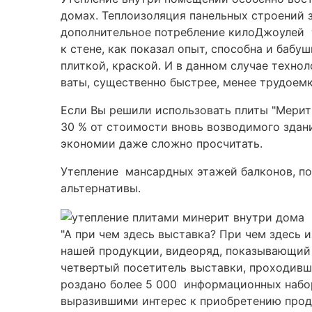
домах. Теплоизоляция панельных строений 
дополнительное потребление килоДжоулей т
к стене, как показал опыт, способна и ба
плиткой, краской. И в данном случае техно
ваты, существенно быстрее, менее трудоемк
Если Вы решили использовать плиты "Мерит
30 % от стоимости вновь возводимого здан
экономии даже сложно просчитать.
Утепление мансардных этажей балконов, п
альтернативы.
"А при чем здесь выставка? При чем здесь 
нашей продукции, видеоряд, показывающий 
четвертый посетитель выставки, проходив
роздано более 5 000 информационных набор
выразившими интерес к приобретению проду