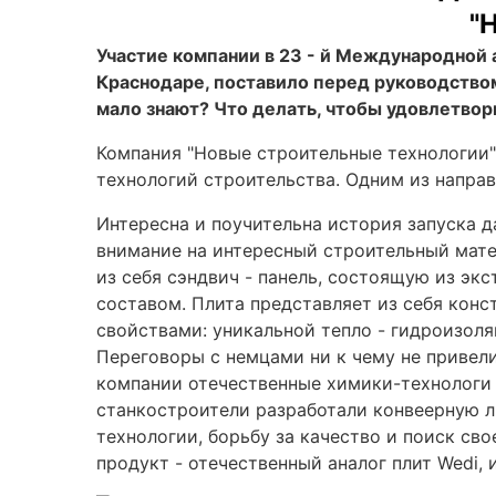
"
Участие компании в 23 - й Международной а
Краснодаре, поставило перед руководством 
мало знают? Что делать, чтобы удовлетво
Компания "Новые строительные технологии"
технологий строительства. Одним из напра
Интересна и поучительна история запуска д
внимание на интересный строительный матер
из себя сэндвич - панель, состоящую из э
составом. Плита представляет из себя ко
свойствами: уникальной тепло - гидроизоля
Переговоры с немцами ни к чему не привели
компании отечественные химики-технологи 
станкостроители разработали конвеерную л
технологии, борьбу за качество и поиск св
продукт - отечественный аналог плит Wedi,