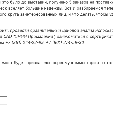
 это было до выставки, получено 5 заказов на поставк
ск вселяет большие надежды. Вот и разбираемся теперь
го круга заинтересованных лиц, и что делать, чтобы 
ит", провести сравнительный ценовой анализ использо
ый ОАО "ЦНИИ Промзданий", ознакомиться с сертифика
ам +7 (861) 244-22-99, +7 (861) 274-59-30
Ремонт будет признателен первому комментарию о ста