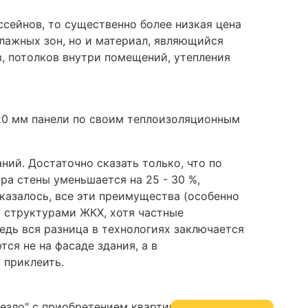
сейнов, то существенно более низкая цена
лажных зон, но и материал, являющийся
в, потолков внутри помещений, утепления
 20 мм панели по своим теплоизоляционным
ий. Достаточно сказать только, что по
ра стены уменьшается на 25 - 30 %,
оказалось, все эти преимущества (особенно
 структурами ЖКХ, хотя частные
дь вся разница в технологиях заключается
ся не на фасаде здания, а в
ь приклеить.
езло" с приобретением квартир в панельных