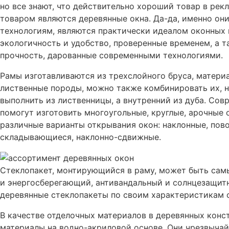
но все знают, что действительно хороший товар в рек
товаром являются деревянные окна. Да-да, именно он
технологиям, являются практически идеалом оконных 
экологичность и удобство, проверенные временем, а 
прочность, дарованные современными технологиями.
Рамы изготавливаются из трехслойного бруса, материа
лиственные породы, можно также комбинировать их, 
выполнить из лиственницы, а внутренний из дуба. С
помогут изготовить многоугольные, круглые, арочные 
различные варианты открывания окон: наклонные, пов
складывающиеся, наклонно-сдвижные.
Стеклопакет, монтирующийся в раму, может быть са
и энергосберегающий, антивандальный и солнцезащитн
деревянные стеклопакеты по своим характеристикам 
В качестве отделочных материалов в деревянных кон
материалы на водно-акриловой основе. Они чрезвыча