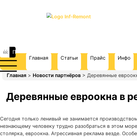
ПОРТАЛ О СТРОИТЕЛЬСТВЕ И
РЕМОНТЕ
Главная
Статьи
Прайс
Инфо
Главная
>
Новости партнёров
> Деревянные евроок
Деревянные евроокна в р
Сегодня только ленивый не занимается производство
незнающему человеку трудно разобраться в этом море
столярка, евроокна. Агрессивная реклама везде. Особ