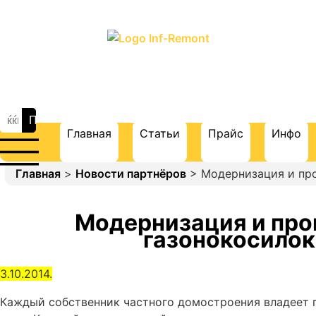
ПОРТАЛ О СТРОИТЕЛЬСТВЕ И
РЕМОНТЕ
Главная
Статьи
Прайс
Инфо
Главная
>
Новости партнёров
> Модернизация и про
Модернизация и про
газонокосилок
3.10.2014.
Каждый собственник частного домостроения владеет 