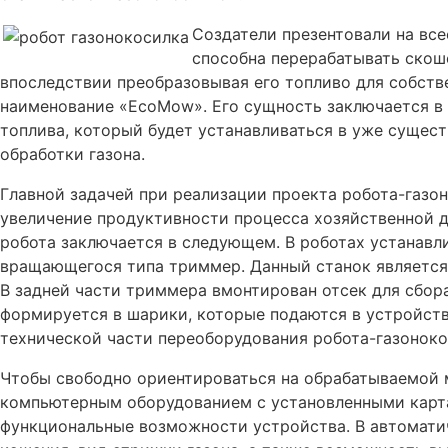
Создатели презентовали на вс
способна перерабатывать скош
впоследствии преобразовывая его топливо для собств
наименование «EcoMow». Его сущность заключается в
топлива, который будет устанавливаться в уже суще
обработки газона.
Главной задачей при реализации проекта робота-газо
увеличение продуктивности процесса хозяйственной 
робота заключается в следующем. В роботах устанав
вращающегося типа триммер. Данный станок является
В задней части триммера вмонтирован отсек для сбора
формируется в шарики, которые подаются в устройств
технической части переоборудования робота-газоноко
Чтобы свободно ориентироваться на обрабатываемой 
компьютерным оборудованием с установленными карт
функциональные возможности устройства. В автомати