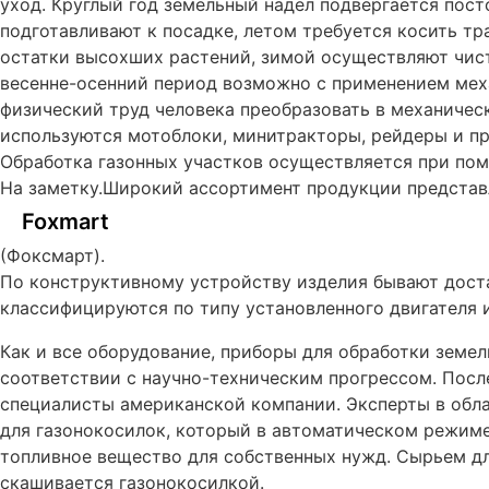
уход. Круглый год земельный надел подвергается пост
подготавливают к посадке, летом требуется косить тр
остатки высохших растений, зимой осуществляют чист
весенне-осенний период возможно с применением мех
физический труд человека преобразовать в механичес
используются мотоблоки, минитракторы, рейдеры и пр
Обработка газонных участков осуществляется при по
На заметку.Широкий ассортимент продукции представ
Foxmart
(Фоксмарт).
По конструктивному устройству изделия бывают дост
классифицируются по типу установленного двигателя
Как и все оборудование, приборы для обработки земе
соответствии с научно-техническим прогрессом. Пос
специалисты американской компании. Эксперты в обла
для газонокосилок, который в автоматическом режим
топливное вещество для собственных нужд. Сырьем дл
скашивается газонокосилкой.