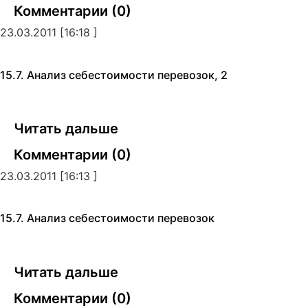
Комментарии (0)
23.03.2011 [16:18 ]
15.7. Анализ себестоимости перевозок, 2
Читать дальше
Комментарии (0)
23.03.2011 [16:13 ]
15.7. Анализ себестоимости перевозок
Читать дальше
Комментарии (0)