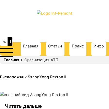
ПОРТАЛ О СТРОИТЕЛЬСТВЕ И
РЕМОНТЕ
Главная
Статьи
Прайс
Инфо
Главная
> Организация АТП
Внедорожник SsangYong Rexton II
Читать дальше