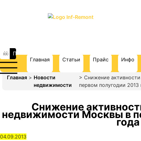
ПОРТАЛ О СТРОИТЕЛЬСТВЕ И
РЕМОНТЕ
Главная
Статьи
Прайс
Инфо
Главная
>
Новости
> Снижение активности
недвижимости
первом полугодии 2013 
Снижение активност
недвижимости Москвы в п
года
04.09.2013