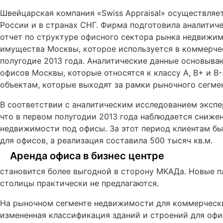
Швейцарская компания «Swiss Appraisal» осуществляе
России и в
странах СНГ. Фирма подготовила аналитич
отчет по структуре офисного сектора рынка недвижи
имущества Москвы, которое используется в коммерчес
полугодие 2013 года. Аналитические данные основыва
офисов Москвы, которые относятся к классу А, В+ и В-
объектам, которые выходят за рамки рыночного сегмен
В соответствии с аналитическим исследованием экспер
что в первом полугодии 2013 года наблюдается сниже
недвижимости под офисы. За этот период клиентам б
для офисов, а реализация составила 500 тысяч кв.м.
Аренда офиса в бизнес центре
становится более выгодной в сторону МКАДа. Новые п
столицы практически не предлагаются.
На рыночном сегменте недвижимости для коммерчески
измененная классификация зданий и строений для офи