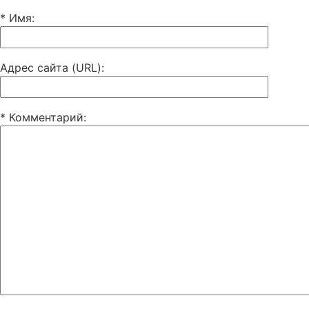
* Имя
:
Адрес сайта (URL)
:
* Комментарий
: