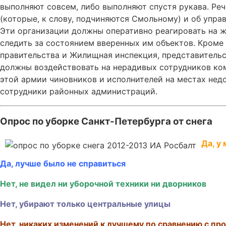
выполняют совсем, либо выполняют спустя рукава. Ре
(которые, к слову, подчиняются Смольному) и об упр
Эти организации должны оперативно реагировать на ж
следить за состоянием вверенных им объектов. Кроме
правительства и Жилищная инспекция, представительс
должны воздействовать на нерадивых сотрудников ком
этой армии чиновников и исполнителей на местах недос
сотрудники районных администраций.
Опрос по уборке Санкт-Петербурга от снега
Да, у
Да, лучше было не справиться
Нет, не видел ни уборочной техники ни дворников
Нет, убирают только центральные улицы
Нет, никаких изменений к лучшему по сравнению с п