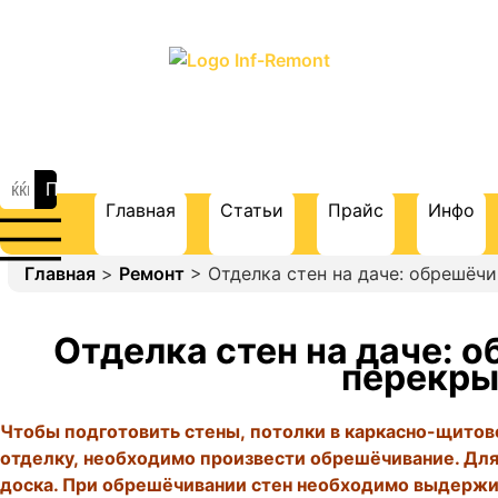
ПОРТАЛ О СТРОИТЕЛЬСТВЕ И
РЕМОНТЕ
Главная
Статьи
Прайс
Инфо
Главная
>
Ремонт
> Отделка стен на даче: обрешёч
Отделка стен на даче: 
перекры
Чтобы подготовить стены, потолки в каркасно-щито
отделку, необходимо произвести обрешёчивание. Для 
доска. При обрешёчивании стен необходимо выдержив