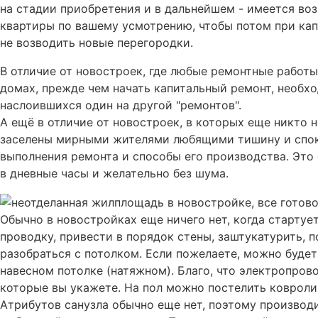
на стадии приобретения и в дальнейшем - имеется во
квартиры по вашему усмотрению, чтобы потом при кап
не возводить новые перегородки.
В отличие от новостроек, где любые ремонтные работы
домах, прежде чем начать капитальный ремонт, необх
наслоившихся один на другой "ремонтов".
А ещё в отличие от новостроек, в которых еще никто 
заселены мирными жителями любящими тишину и споко
выполнения ремонта и способы его производства. Это 
в дневные часы и желательно без шума.
Обычно в новостройках еще ничего нет, когда стартуе
проводку, привести в порядок стены, заштукатурить, п
разобраться с потолком. Если пожелаете, можно буде
навесном потолке (натяжном). Благо, что электропров
которые вы укажете. На пол можно постелить ковроли
Атрибутов санузла обычно еще нет, поэтому производ