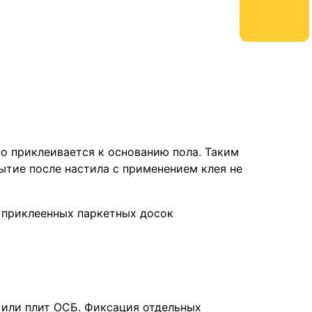
о приклеивается к основанию пола. Таким
ытие после настила с применением клея не
ж приклеенных паркетных досок
ы или плит ОСБ. Фиксация отдельных