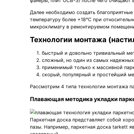
фанеры, плит ОСБ-3) после чего очищают 
Далее необходимо создать благоприятные 
температуру более +18°С при относительн
микроклимату в ремонтируемом помещении 
Технологии монтажа (насти
быстрый и довольно тривиальный ме
сложный, но один из самых надежны
применимый только к массивной пар
скорый, популярный и простейший м
Рассмотрим 4 типа технологии монтажа п
Плавающая методика укладки парк
Паркетная доска представляет собой хор
пазы. Например, паркетная доска tarkett 