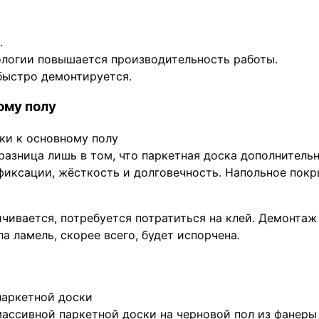
.
ологии повышается производительность работы.
 быстро демонтируется.
ому полу
азница лишь в том, что паркетная доска дополнительн
фиксации, жёсткость и долговечность. Напольное покр
ичивается, потребуется потратиться на клей. Демонта
а ламель, скорее всего, будет испорчена.
 массивной паркетной доски на черновой пол из фанер