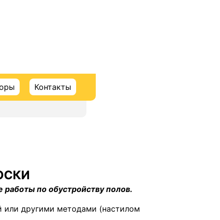
торы
Контакты
ОСКИ
 работы по обустройству полов.
 или другими методами (настилом