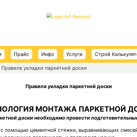
ПОРТАЛ О СТРОИТЕЛЬСТВЕ И РЕМОНТЕ
и
Прайс
Инфо
Услуги
Строй Калькуля
 Правила укладки паркетной доски
Правила укладки паркетной доски
НОЛОГИЯ МОНТАЖА ПАРКЕТНОЙ Д
кетной доски необходимо провести подготовительные
 с помощью цементной стяжки, выравнивающих смесей