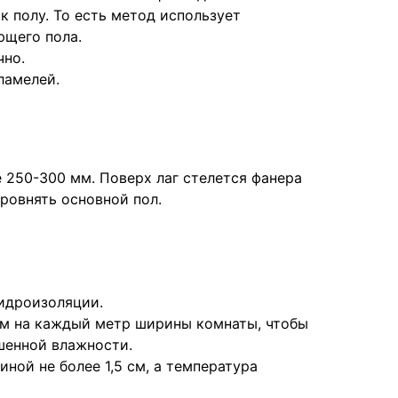
 полу. То есть метод использует
ющего пола.
чно.
ламелей.
 250-300 мм. Поверх лаг стелется фанера
ыровнять основной пол.
идроизоляции.
 мм на каждый метр ширины комнаты, чтобы
шенной влажности.
ной не более 1,5 см, а температура