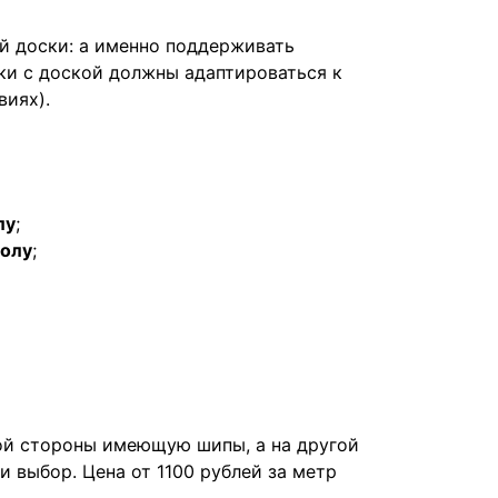
й доски: а именно поддерживать
ки с доской должны адаптироваться к
виях).
лу
;
полу
;
ной стороны имеющую шипы, а на другой
и выбор. Цена от 1100 рублей за метр