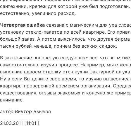
сантехники, крепеж для которой уже был подготовлен.
естественно, увеличило расход.
Четвертая ошибка
связана с магическим для уха слов
установку стекло-пакетов по всей квартире. Его прив
большой заказ. А потом выяснилось, что другая фирма
тысяч рублей меньше, причем без всяких скидок.
В заключение посоветую следующее: все, что вы може
самостоятельно, изучив процесс. Например, мы с жен
выполнив вдвоем отделку стен кухни фактурной штука
Ну а если Вы цените свое время, то изучив вышеопис
квартиры проверенной временем организации. Среднес
существования, отзывы знакомых и конечно же примеры
внимание.
актёр Виктор Бычков
21.03.2011 [11:01 ]