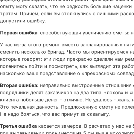
опыту могу сказать, что не редкость большие наценки
тратам. Причем, если вы столкнулись с лишними расхо
допустили ошибку.
Первая ошибка
, способствующая увеличению сметы: н
У нас из-за этого ремонт вместо запланированных пят
сменить несколько бригад. Часто мы ориентируемся н
которые говорят: эти люди прекрасно сделали нам ре
поленитесь пойти и посмотреть, как выглядит эта рабо
насколько ваше представление о «прекрасном» совпад
Вторая ошибка:
неправильно выстроенные отношения с
подрядчики делят заказчиков на два типа: «лохов» и «
клиента побольше денег - отлично. Не удалось - жаль,
Это печальная данность. Предложенную смету не полен
Не надо бояться, что вас примут за сквалыгу.
Третья ошибка
касается замеров. В расчетах у нас не
при выравнивании поднимется на 5 см выше исходного