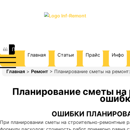
ПОРТАЛ О СТРОИТЕЛЬСТВЕ И
РЕМОНТЕ
Главная
Статьи
Прайс
Инфо
Главная
>
Ремонт
> Планирование сметы на ремонт
Планирование сметы на
ошиб
ОШИБКИ ПЛАНИРОВ
При планировании сметы на строительно-ремонтные р
формулу расходов: стоимость работ примерно равна с