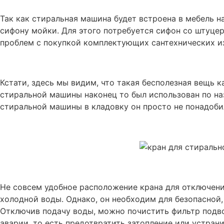
Так как стиральная машина будет встроена в мебель на
сифону мойки. Для этого потребуется сифон со штуце
проблем с покупкой комплектующих сантехнических из
Кстати, здесь мы видим, что такая бесполезная вещь 
стиральной машины наконец то был использован по наз
стиральной машины в кладовку он просто не понадоби
Не совсем удобное расположение крана для отключен
холодной воды. Однако, он необходим для безопасной
Отключив подачу воды, можно почистить фильтр подво
аварии, то есть предотвратить затопление или устран