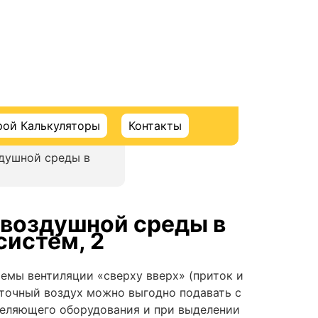
рой Калькуляторы
Контакты
душной среды в
 воздушной среды в
систем, 2
хемы вентиляции «сверху вверх» (приток и
иточный воздух можно выгодно подавать с
деляющего оборудования и при выделении