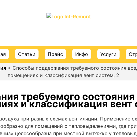
ПОРТАЛ О СТРОИТЕЛЬСТВЕ И РЕМОНТЕ
ная
Статьи
Прайс
Инфо
Услуги
Ст
ция
> Способы поддержания требуемого состояния воз
помещениях и классификация вент систем, 2
ия требуемого состояния
ях и классификация вент 
ия воздуха при разных схемах вентиляции. Применение с
сообразно для помещений с тепловыделениями, где пр
 вниз» целесообразна при местной вытяжке у тепловы